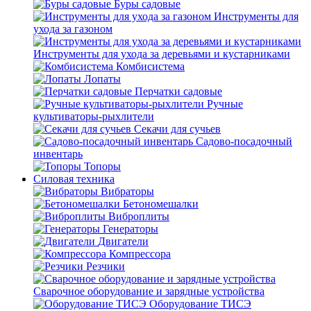
Буры садовые
Инструменты для
ухода за газоном
Инструменты для ухода за деревьями и кустарниками
Комбисистема
Лопаты
Перчатки садовые
Ручные
культиваторы-рыхлители
Секачи для сучьев
Садово-посадочный
инвентарь
Топоры
Силовая техника
Вибраторы
Бетономешалки
Виброплиты
Генераторы
Двигатели
Компрессора
Резчики
Сварочное оборудование и зарядные устройства
Оборудование ТИСЭ