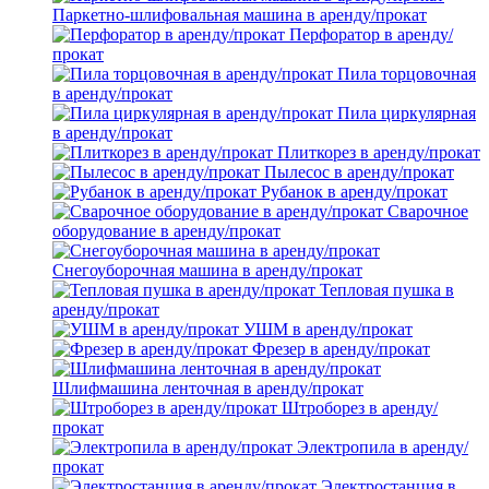
Паркетно-шлифовальная машина в аренду/прокат
Перфоратор в аренду/
прокат
Пила торцовочная
в аренду/прокат
Пила циркулярная
в аренду/прокат
Плиткорез в аренду/прокат
Пылесос в аренду/прокат
Рубанок в аренду/прокат
Сварочное
оборудование в аренду/прокат
Снегоуборочная машина в аренду/прокат
Тепловая пушка в
аренду/прокат
УШМ в аренду/прокат
Фрезер в аренду/прокат
Шлифмашина ленточная в аренду/прокат
Штроборез в аренду/
прокат
Электропила в аренду/
прокат
Электростанция в