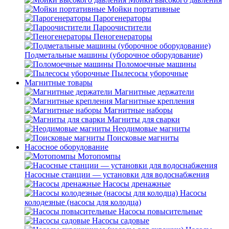
Мойки портативные
Парогенераторы
Пароочистители
Пеногенераторы
Подметальные машины (уборочное оборудование)
Поломоечные машины
Пылесосы уборочные
Магнитные товары
Магнитные держатели
Магнитные крепления
Магнитные наборы
Магниты для сварки
Неодимовые магниты
Поисковые магниты
Насосное оборудование
Мотопомпы
Насосные станции — установки для водоснабжения
Насосы дренажные
Насосы
колодезные (насосы для колодца)
Насосы повысительные
Насосы садовые