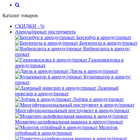
Каталог товаров
СКИДКИ - %
Аренда/прокат инструмента
Бензобур в аренду/прокат
Бензопила в аренду/прокат
Виброплита в аренду/
прокат
Газонокосилка в
аренду/прокат
Дрель в аренду/прокат
Культиватор в аренду/
прокат
Лазерный
нивелир в аренду/прокат
Лобзик в аренду/прокат
Многофункциональный инструмент в аренду/прокат
Мозаично-шлифовальная машина в аренду/прокат
Молоток
отбойный в аренду/прокат