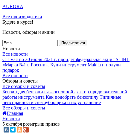
AURORA
Все производители
Будьте в курсе!
Новости, обзоры и акции
Подписаться
Новости
Все новости
С 1 мая по 30 июня 2021 г. пройдет федеральная акция STIHL
«Марка №1 в России».
Купи инструмент Makita и получи
подарок
Все новости
Обзоры и советы
Все обзоры и советы
Бензин для бензопилы – основной фактор продолжительной
работы инструмента
Как подобрать бензопилу
Типичные
неисправности снегоуборщика и их устранение
Все обзоры и советы
Главная
Новости
5 октября розыгрыш призов