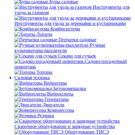
Буры садовые
Инструменты для
ухода за газоном
Инструменты для ухода за деревьями и кустарниками
Комбисистема
Лопаты
Перчатки садовые
Ручные
культиваторы-рыхлители
Секачи для сучьев
Садово-посадочный
инвентарь
Топоры
Силовая техника
Вибраторы
Бетономешалки
Виброплиты
Генераторы
Двигатели
Компрессора
Резчики
Сварочное оборудование и зарядные устройства
Оборудование ТИСЭ