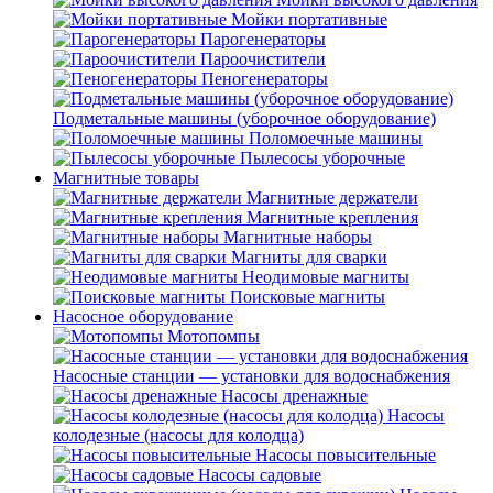
Мойки портативные
Парогенераторы
Пароочистители
Пеногенераторы
Подметальные машины (уборочное оборудование)
Поломоечные машины
Пылесосы уборочные
Магнитные товары
Магнитные держатели
Магнитные крепления
Магнитные наборы
Магниты для сварки
Неодимовые магниты
Поисковые магниты
Насосное оборудование
Мотопомпы
Насосные станции — установки для водоснабжения
Насосы дренажные
Насосы
колодезные (насосы для колодца)
Насосы повысительные
Насосы садовые