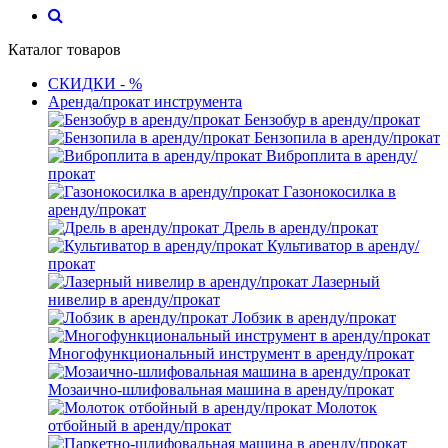
Каталог товаров
СКИДКИ - %
Аренда/прокат инструмента
Бензобур в аренду/прокат
Бензопила в аренду/прокат
Виброплита в аренду/
прокат
Газонокосилка в
аренду/прокат
Дрель в аренду/прокат
Культиватор в аренду/
прокат
Лазерный
нивелир в аренду/прокат
Лобзик в аренду/прокат
Многофункциональный инструмент в аренду/прокат
Мозаично-шлифовальная машина в аренду/прокат
Молоток
отбойный в аренду/прокат