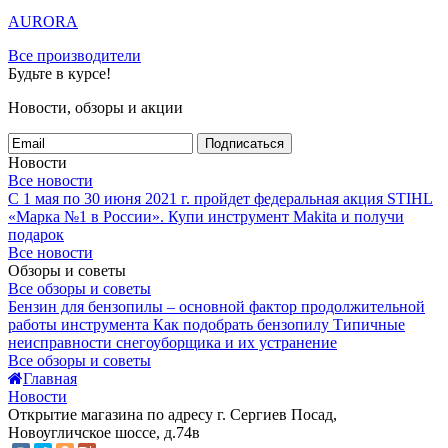
AURORA
Все производители
Будьте в курсе!
Новости, обзоры и акции
Подписаться
Новости
Все новости
С 1 мая по 30 июня 2021 г. пройдет федеральная акция STIHL
«Марка №1 в России».
Купи инструмент Makita и получи
подарок
Все новости
Обзоры и советы
Все обзоры и советы
Бензин для бензопилы – основной фактор продолжительной
работы инструмента
Как подобрать бензопилу
Типичные
неисправности снегоуборщика и их устранение
Все обзоры и советы
Главная
Новости
Открытие магазина по адресу г. Сергиев Посад,
Новоугличское шоссе, д.74в