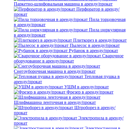
Паркетно-шлифовальная машина в аренду/прокат
Перфоратор в аренду/
прокат
Пила торцовочная
в аренду/прокат
Пила циркулярная
в аренду/прокат
Плиткорез в аренду/прокат
Пылесос в аренду/прокат
Рубанок в аренду/прокат
Сварочное
оборудование в аренду/прокат
Снегоуборочная машина в аренду/прокат
Тепловая пушка в
аренду/прокат
УШМ в аренду/прокат
Фрезер в аренду/прокат
Шлифмашина ленточная в аренду/прокат
Штроборез в аренду/
прокат
Электропила в аренду/
прокат
Электростанция в