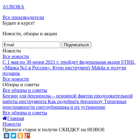
AURORA
Все производители
Будьте в курсе!
Новости, обзоры и акции
Подписаться
Новости
Все новости
С 1 мая по 30 июня 2021 г. пройдет федеральная акция STIHL
«Марка №1 в России».
Купи инструмент Makita и получи
подарок
Все новости
Обзоры и советы
Все обзоры и советы
Бензин для бензопилы – основной фактор продолжительной
работы инструмента
Как подобрать бензопилу
Типичные
неисправности снегоуборщика и их устранение
Все обзоры и советы
Главная
Новости
Принеси старое и получи СКИДКУ на НОВОЕ