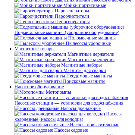
Мойки портативные
Парогенераторы
Пароочистители
Пеногенераторы
Подметальные машины (уборочное оборудование)
Поломоечные машины
Пылесосы уборочные
Магнитные товары
Магнитные держатели
Магнитные крепления
Магнитные наборы
Магниты для сварки
Неодимовые магниты
Поисковые магниты
Насосное оборудование
Мотопомпы
Насосные станции — установки для водоснабжения
Насосы дренажные
Насосы
колодезные (насосы для колодца)
Насосы повысительные
Насосы садовые