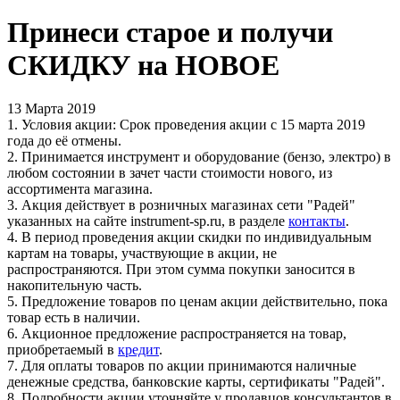
Принеси старое и получи
СКИДКУ на НОВОЕ
13 Марта 2019
1. Условия акции: Срок проведения акции с 15 марта 2019
года до её отмены.
2. Принимается инструмент и оборудование (бензо, электро) в
любом состоянии в зачет части стоимости нового, из
ассортимента магазина.
3. Акция действует в розничных магазинах сети "Радей"
указанных на сайте instrument-sp.ru, в разделе
контакты
.
4. В период проведения акции скидки по индивидуальным
картам на товары, участвующие в акции, не
распространяются. При этом сумма покупки заносится в
накопительную часть.
5. Предложение товаров по ценам акции действительно, пока
товар есть в наличии.
6. Акционное предложение распространяется на товар,
приобретаемый в
кредит
.
7. Для оплаты товаров по акции принимаются наличные
денежные средства, банковские карты, сертификаты "Радей".
8. Подробности акции уточняйте у продавцов консультантов в