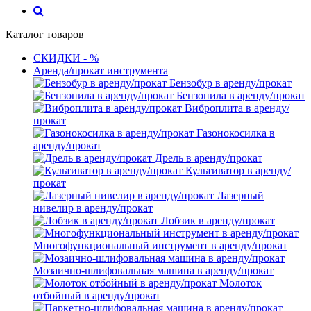
Каталог товаров
СКИДКИ - %
Аренда/прокат инструмента
Бензобур в аренду/прокат
Бензопила в аренду/прокат
Виброплита в аренду/
прокат
Газонокосилка в
аренду/прокат
Дрель в аренду/прокат
Культиватор в аренду/
прокат
Лазерный
нивелир в аренду/прокат
Лобзик в аренду/прокат
Многофункциональный инструмент в аренду/прокат
Мозаично-шлифовальная машина в аренду/прокат
Молоток
отбойный в аренду/прокат