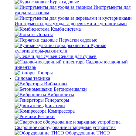
Буры садовые
Инструменты для
ухода за газоном
Инструменты для ухода за деревьями и кустарниками
Комбисистема
Лопаты
Перчатки садовые
Ручные
культиваторы-рыхлители
Секачи для сучьев
Садово-посадочный
инвентарь
Топоры
Силовая техника
Вибраторы
Бетономешалки
Виброплиты
Генераторы
Двигатели
Компрессора
Резчики
Сварочное оборудование и зарядные устройства
Оборудование ТИСЭ