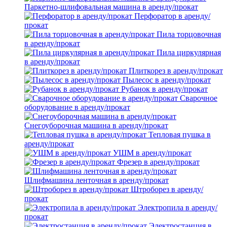
Паркетно-шлифовальная машина в аренду/прокат
Перфоратор в аренду/
прокат
Пила торцовочная
в аренду/прокат
Пила циркулярная
в аренду/прокат
Плиткорез в аренду/прокат
Пылесос в аренду/прокат
Рубанок в аренду/прокат
Сварочное
оборудование в аренду/прокат
Снегоуборочная машина в аренду/прокат
Тепловая пушка в
аренду/прокат
УШМ в аренду/прокат
Фрезер в аренду/прокат
Шлифмашина ленточная в аренду/прокат
Штроборез в аренду/
прокат
Электропила в аренду/
прокат
Электростанция в