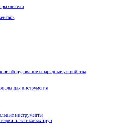
ы-рыхлители
вентарь
ное оборудование и зарядные устройства
риалы для инструмента
льные инструменты
сварки пластиковых труб