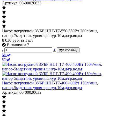
Артикул: 00-00020633
Насос погружной ЗУБР НПГ-Т7-550 550Вт 200л/мин,
напор-7м,датчик уровня,шнур-10м,д/гр.воды
8 030
руб.
за 1 шт
В наличии 7
-
+
В корзину
Насос погружной ЗУБР НПГ-Т7-400 400Вт 150л/мин,
напор-5м,датчик уровня,шнур-10м,д/гр.воды
Артикул: 00-00020632