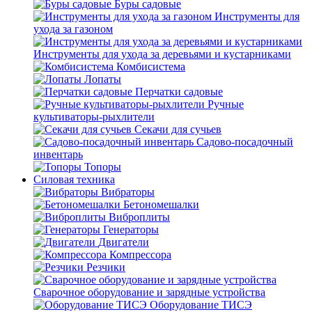
Буры садовые
Инструменты для
ухода за газоном
Инструменты для ухода за деревьями и кустарниками
Комбисистема
Лопаты
Перчатки садовые
Ручные
культиваторы-рыхлители
Секачи для сучьев
Садово-посадочный
инвентарь
Топоры
Силовая техника
Вибраторы
Бетономешалки
Виброплиты
Генераторы
Двигатели
Компрессора
Резчики
Сварочное оборудование и зарядные устройства
Оборудование ТИСЭ