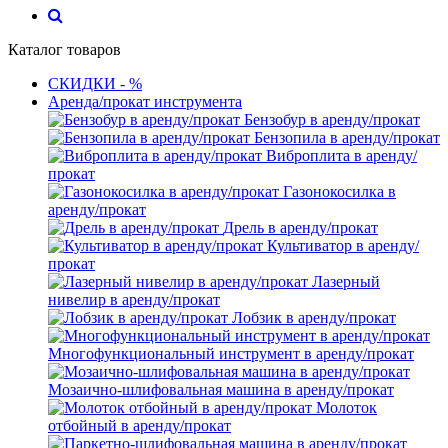
Каталог товаров
СКИДКИ - %
Аренда/прокат инструмента
Бензобур в аренду/прокат
Бензопила в аренду/прокат
Виброплита в аренду/
прокат
Газонокосилка в
аренду/прокат
Дрель в аренду/прокат
Культиватор в аренду/
прокат
Лазерный
нивелир в аренду/прокат
Лобзик в аренду/прокат
Многофункциональный инструмент в аренду/прокат
Мозаично-шлифовальная машина в аренду/прокат
Молоток
отбойный в аренду/прокат