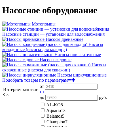
Насосное оборудование
Мотопомпы
Насосные станции — установки для водоснабжения
Насосы дренажные
Насосы
колодезные (насосы для колодца)
Насосы повысительные
Насосы садовые
Насосы
скважинные (насосы для скважин)
Насосы циркуляционные
Подобрать товары по параметрам
от
Интернет магазин
до
руб.
AL-KO
5
Aquario
13
Belamos
5
Champion
7