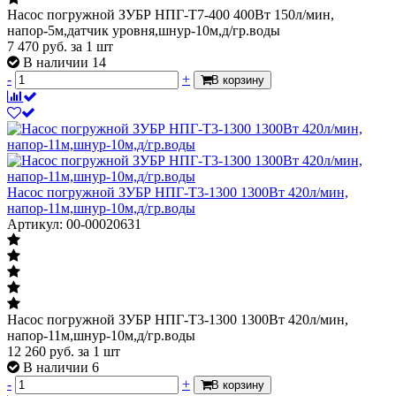
Насос погружной ЗУБР НПГ-Т7-400 400Вт 150л/мин,
напор-5м,датчик уровня,шнур-10м,д/гр.воды
7 470
руб.
за 1 шт
В наличии 14
-
+
В корзину
Насос погружной ЗУБР НПГ-Т3-1300 1300Вт 420л/мин,
напор-11м,шнур-10м,д/гр.воды
Артикул: 00-00020631
Насос погружной ЗУБР НПГ-Т3-1300 1300Вт 420л/мин,
напор-11м,шнур-10м,д/гр.воды
12 260
руб.
за 1 шт
В наличии 6
-
+
В корзину