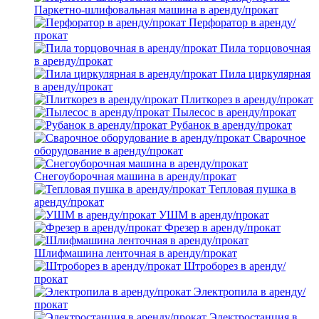
Паркетно-шлифовальная машина в аренду/прокат
Перфоратор в аренду/
прокат
Пила торцовочная
в аренду/прокат
Пила циркулярная
в аренду/прокат
Плиткорез в аренду/прокат
Пылесос в аренду/прокат
Рубанок в аренду/прокат
Сварочное
оборудование в аренду/прокат
Снегоуборочная машина в аренду/прокат
Тепловая пушка в
аренду/прокат
УШМ в аренду/прокат
Фрезер в аренду/прокат
Шлифмашина ленточная в аренду/прокат
Штроборез в аренду/
прокат
Электропила в аренду/
прокат
Электростанция в