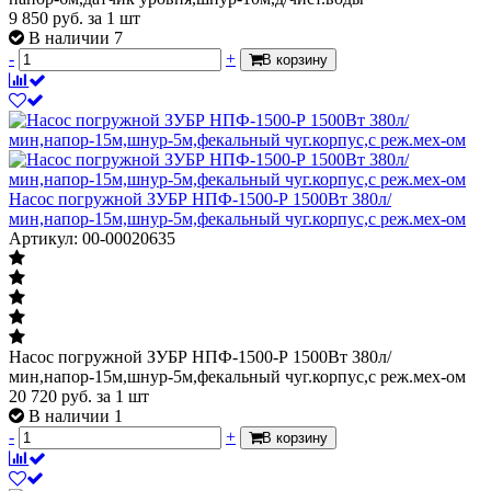
9 850
руб.
за 1 шт
В наличии 7
-
+
В корзину
Насос погружной ЗУБР НПФ-1500-Р 1500Вт 380л/
мин,напор-15м,шнур-5м,фекальный чуг.корпус,с реж.мех-ом
Артикул: 00-00020635
Насос погружной ЗУБР НПФ-1500-Р 1500Вт 380л/
мин,напор-15м,шнур-5м,фекальный чуг.корпус,с реж.мех-ом
20 720
руб.
за 1 шт
В наличии 1
-
+
В корзину