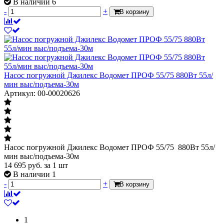
В наличии 6
-
+
В корзину
Насос погружной Джилекс Водомет ПРОФ 55/75 880Вт 55л/
мин выс/подъема-30м
Артикул: 00-00020626
Насос погружной Джилекс Водомет ПРОФ 55/75 880Вт 55л/
мин выс/подъема-30м
14 695
руб.
за 1 шт
В наличии 1
-
+
В корзину
1