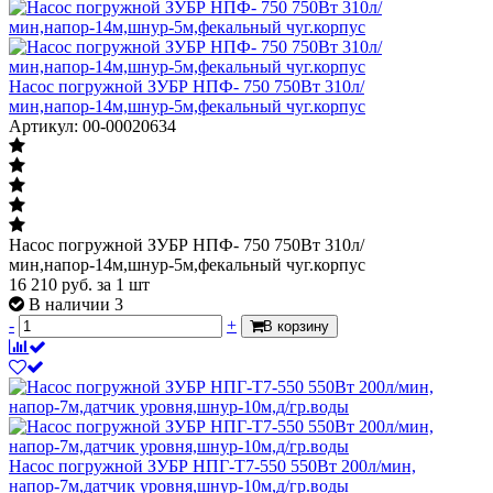
Насос погружной ЗУБР НПФ- 750 750Вт 310л/
мин,напор-14м,шнур-5м,фекальный чуг.корпус
Артикул: 00-00020634
Насос погружной ЗУБР НПФ- 750 750Вт 310л/
мин,напор-14м,шнур-5м,фекальный чуг.корпус
16 210
руб.
за 1 шт
В наличии 3
-
+
В корзину
Насос погружной ЗУБР НПГ-Т7-550 550Вт 200л/мин,
напор-7м,датчик уровня,шнур-10м,д/гр.воды