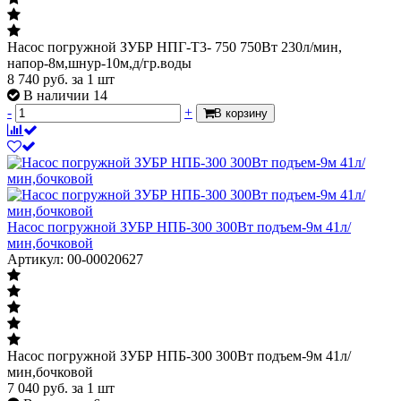
Насос погружной ЗУБР НПГ-Т3- 750 750Вт 230л/мин,
напор-8м,шнур-10м,д/гр.воды
8 740
руб.
за 1 шт
В наличии 14
-
+
В корзину
Насос погружной ЗУБР НПБ-300 300Вт подъем-9м 41л/
мин,бочковой
Артикул: 00-00020627
Насос погружной ЗУБР НПБ-300 300Вт подъем-9м 41л/
мин,бочковой
7 040
руб.
за 1 шт