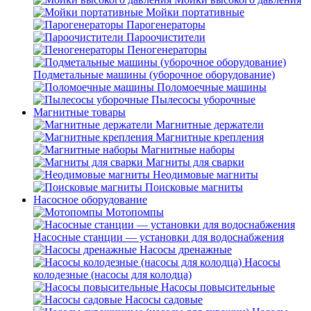
Мойки портативные
Парогенераторы
Пароочистители
Пеногенераторы
Подметальные машины (уборочное оборудование)
Поломоечные машины
Пылесосы уборочные
Магнитные товары
Магнитные держатели
Магнитные крепления
Магнитные наборы
Магниты для сварки
Неодимовые магниты
Поисковые магниты
Насосное оборудование
Мотопомпы
Насосные станции — установки для водоснабжения
Насосы дренажные
Насосы
колодезные (насосы для колодца)
Насосы повысительные
Насосы садовые