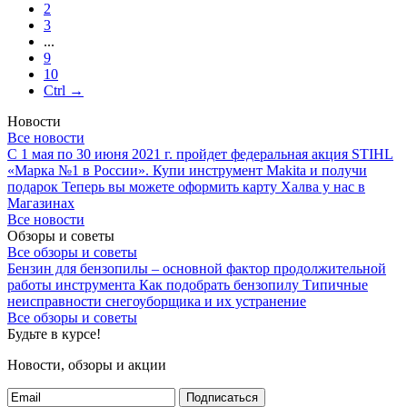
2
3
...
9
10
Ctrl →
Новости
Все новости
С 1 мая по 30 июня 2021 г. пройдет федеральная акция STIHL
«Марка №1 в России».
Купи инструмент Makita и получи
подарок
Теперь вы можете оформить карту Халва у нас в
Магазинах
Все новости
Обзоры и советы
Все обзоры и советы
Бензин для бензопилы – основной фактор продолжительной
работы инструмента
Как подобрать бензопилу
Типичные
неисправности снегоуборщика и их устранение
Все обзоры и советы
Будьте в курсе!
Новости, обзоры и акции
Подписаться