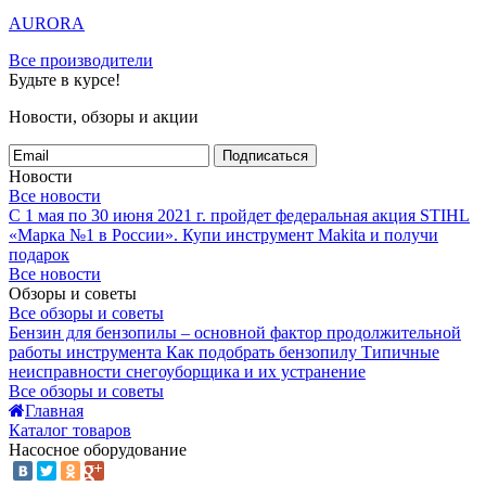
AURORA
Все производители
Будьте в курсе!
Новости, обзоры и акции
Подписаться
Новости
Все новости
С 1 мая по 30 июня 2021 г. пройдет федеральная акция STIHL
«Марка №1 в России».
Купи инструмент Makita и получи
подарок
Все новости
Обзоры и советы
Все обзоры и советы
Бензин для бензопилы – основной фактор продолжительной
работы инструмента
Как подобрать бензопилу
Типичные
неисправности снегоуборщика и их устранение
Все обзоры и советы
Главная
Каталог товаров
Насосное оборудование