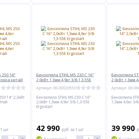
 250 14"
Бензопила STIHL MS 230 С 16"
Бензопила STI
сборка китай
2,0кВт 1,3мм 4,9кг 3/8-1,3-55Е
2,0кВт 1,3мм 4,
Ergostart
1
Артикул: 00-00020550
Артикул: 00-0
50 14" 2,3кВт
Бензопила STIHL MS 230 С 16"
Бензопила STIH
итай
2,0кВт 1,3мм 4,9кг 3/8-1,3-55Е
1,3мм 4,6кг 3/8
Ergostart
42 990
39 990
 1 шт
руб.
за 1 шт
р
-
+
-
+
В наличии 7
В наличии