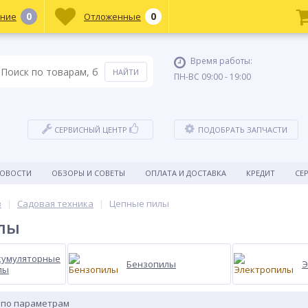
0
0
ние
Отложенные
Время работы:
ПН-ВС 09:00 - 19:00
СЕРВИСНЫЙ ЦЕНТР
ПОДОБРАТЬ ЗАПЧАСТИ
ОВОСТИ
ОБЗОРЫ И СОВЕТЫ
ОПЛАТА И ДОСТАВКА
КРЕДИТ
СЕ
в
Садовая техника
Цепные пилы
лы
кумуляторные
Бензопилы
Э
лы
 по параметрам