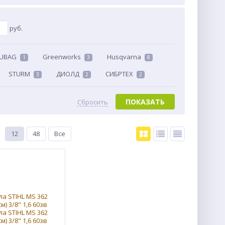
руб.
FUBAG
Greenworks
Husqvarna
1
3
8
STURM
ДИОЛД
СИБРТЕХ
3
2
2
ПОКАЗАТЬ
Сбросить
12
48
Все