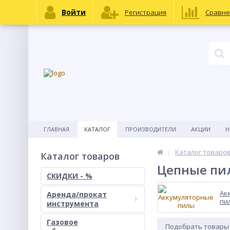
Войти
Регистрация
Сравне
ГЛАВНАЯ
КАТАЛОГ
ПРОИЗВОДИТЕЛИ
АКЦИИ
Н
КОНТАКТЫ
Каталог товаро
Каталог товаров
Цепные пи
СКИДКИ - %
Ак
Аренда/прокат
пи
инструмента
Газовое
Подобрать товары