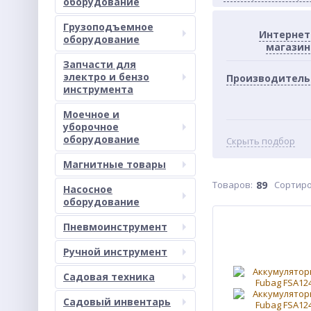
оборудование
Грузоподъемное
Интернет
оборудование
магазин
Запчасти для
электро и бензо
Производитель
инструмента
Моечное и
уборочное
оборудование
Скрыть подбор
Магнитные товары
Товаров:
89
Сортиро
Насосное
оборудование
Пневмоинструмент
Ручной инструмент
Садовая техника
Садовый инвентарь