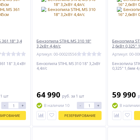
361 18" 3,4
Бензопила STIHL MS 310 18"
Бензопила STI
3,2кВт 4,4л/с
2,6кВт 0,325" 
7
Артикул: 00-00020556
Артикул: 00-0
61 18" 3,4 кВт
Бензопила STIHL MS 310 18" 3,2кВт
Бензопила STIH
4,4л/с
0,325" 1,6мм 4,
64 990
59 990
 1 шт
руб.
за 1 шт
р
-
+
-
+
В наличии 10
В наличии
ВИРОВАНИЕ
РЕЗЕРВИРОВАНИЕ