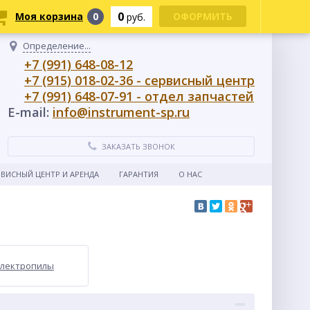
0
Моя корзина
0
ОФОРМИТЬ
руб.
Определение...
+7 (991) 648-08-12
+7 (915) 018-02-36 - сервисный центр
+7 (991) 648-07-91 - отдел запчастей
E-mail:
info@instrument-sp.ru
ЗАКАЗАТЬ ЗВОНОК
РВИСНЫЙ ЦЕНТР И АРЕНДА
ГАРАНТИЯ
О НАС
лектропилы