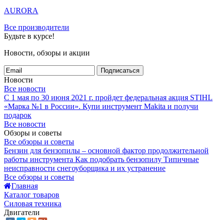
AURORA
Все производители
Будьте в курсе!
Новости, обзоры и акции
Подписаться
Новости
Все новости
С 1 мая по 30 июня 2021 г. пройдет федеральная акция STIHL
«Марка №1 в России».
Купи инструмент Makita и получи
подарок
Все новости
Обзоры и советы
Все обзоры и советы
Бензин для бензопилы – основной фактор продолжительной
работы инструмента
Как подобрать бензопилу
Типичные
неисправности снегоуборщика и их устранение
Все обзоры и советы
Главная
Каталог товаров
Силовая техника
Двигатели