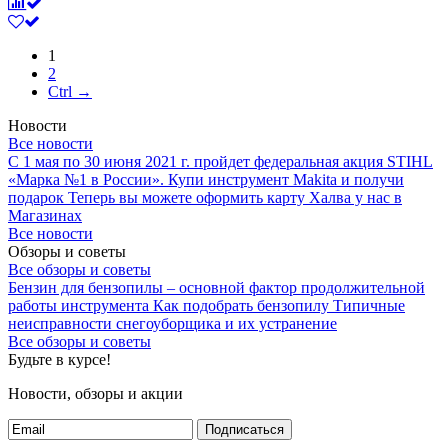
1
2
Ctrl →
Новости
Все новости
С 1 мая по 30 июня 2021 г. пройдет федеральная акция STIHL
«Марка №1 в России».
Купи инструмент Makita и получи
подарок
Теперь вы можете оформить карту Халва у нас в
Магазинах
Все новости
Обзоры и советы
Все обзоры и советы
Бензин для бензопилы – основной фактор продолжительной
работы инструмента
Как подобрать бензопилу
Типичные
неисправности снегоуборщика и их устранение
Все обзоры и советы
Будьте в курсе!
Новости, обзоры и акции
Подписаться