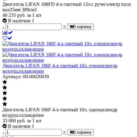
Двигатель LIFAN 188FD 4-х-тактный 13л.с ручн/электр пуск
вал25мм 389см3
40 235
руб.
за 1 шт
В наличии 1
-
+
В корзину
Двигатель LIFAN 186F 4-х-тактный 10л. одноцилиндр
воздуш.охлаждение
Артикул: 00-00020039
Двигатель LIFAN 186F 4-х-тактный 10л. одноцилиндр
воздуш.охлаждение
33 000
руб.
за 1 шт
В наличии 1
-
+
В корзину