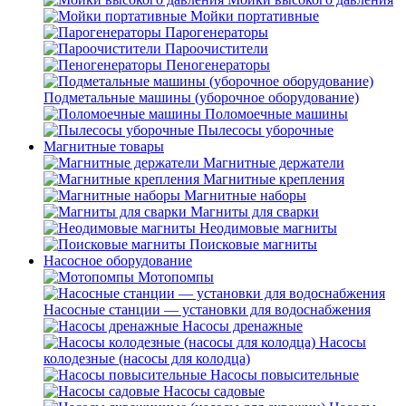
Мойки портативные
Парогенераторы
Пароочистители
Пеногенераторы
Подметальные машины (уборочное оборудование)
Поломоечные машины
Пылесосы уборочные
Магнитные товары
Магнитные держатели
Магнитные крепления
Магнитные наборы
Магниты для сварки
Неодимовые магниты
Поисковые магниты
Насосное оборудование
Мотопомпы
Насосные станции — установки для водоснабжения
Насосы дренажные
Насосы
колодезные (насосы для колодца)
Насосы повысительные
Насосы садовые