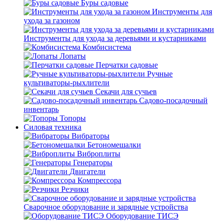
Буры садовые
Инструменты для
ухода за газоном
Инструменты для ухода за деревьями и кустарниками
Комбисистема
Лопаты
Перчатки садовые
Ручные
культиваторы-рыхлители
Секачи для сучьев
Садово-посадочный
инвентарь
Топоры
Силовая техника
Вибраторы
Бетономешалки
Виброплиты
Генераторы
Двигатели
Компрессора
Резчики
Сварочное оборудование и зарядные устройства
Оборудование ТИСЭ