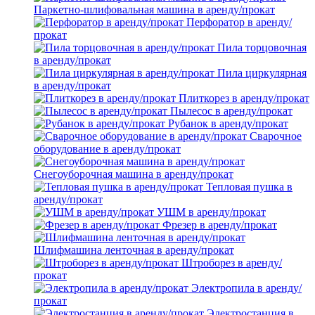
Паркетно-шлифовальная машина в аренду/прокат
Перфоратор в аренду/
прокат
Пила торцовочная
в аренду/прокат
Пила циркулярная
в аренду/прокат
Плиткорез в аренду/прокат
Пылесос в аренду/прокат
Рубанок в аренду/прокат
Сварочное
оборудование в аренду/прокат
Снегоуборочная машина в аренду/прокат
Тепловая пушка в
аренду/прокат
УШМ в аренду/прокат
Фрезер в аренду/прокат
Шлифмашина ленточная в аренду/прокат
Штроборез в аренду/
прокат
Электропила в аренду/
прокат
Электростанция в