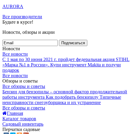
AURORA
Все производители
Будьте в курсе!
Новости, обзоры и акции
Подписаться
Новости
Все новости
С 1 мая по 30 июня 2021 г. пройдет федеральная акция STIHL
«Марка №1 в России».
Купи инструмент Makita и получи
подарок
Все новости
Обзоры и советы
Все обзоры и советы
Бензин для бензопилы – основной фактор продолжительной
работы инструмента
Как подобрать бензопилу
Типичные
неисправности снегоуборщика и их устранение
Все обзоры и советы
Главная
Каталог товаров
Садовый инвентарь
Перчатки садовые