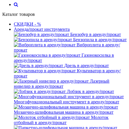
Каталог товаров
СКИДКИ - %
Аренда/прокат инструмента
Бензобур в аренду/прокат
Бензопила в аренду/прокат
Виброплита в аренду/
прокат
Газонокосилка в
аренду/прокат
Дрель в аренду/прокат
Культиватор в аренду/
прокат
Лазерный
нивелир в аренду/прокат
Лобзик в аренду/прокат
Многофункциональный инструмент в аренду/прокат
Мозаично-шлифовальная машина в аренду/прокат
Молоток
отбойный в аренду/прокат