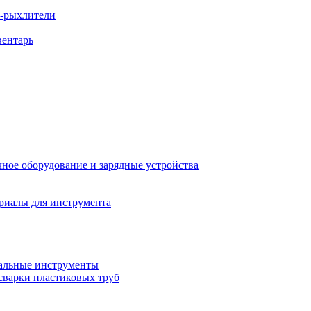
ы-рыхлители
вентарь
ное оборудование и зарядные устройства
риалы для инструмента
льные инструменты
сварки пластиковых труб