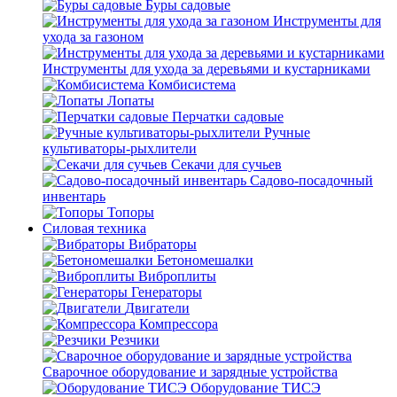
Буры садовые
Инструменты для
ухода за газоном
Инструменты для ухода за деревьями и кустарниками
Комбисистема
Лопаты
Перчатки садовые
Ручные
культиваторы-рыхлители
Секачи для сучьев
Садово-посадочный
инвентарь
Топоры
Силовая техника
Вибраторы
Бетономешалки
Виброплиты
Генераторы
Двигатели
Компрессора
Резчики
Сварочное оборудование и зарядные устройства
Оборудование ТИСЭ