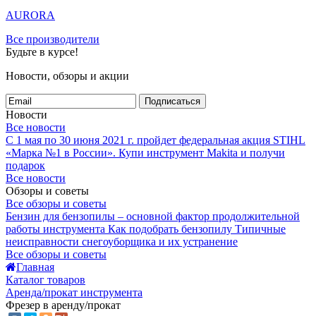
AURORA
Все производители
Будьте в курсе!
Новости, обзоры и акции
Подписаться
Новости
Все новости
С 1 мая по 30 июня 2021 г. пройдет федеральная акция STIHL
«Марка №1 в России».
Купи инструмент Makita и получи
подарок
Все новости
Обзоры и советы
Все обзоры и советы
Бензин для бензопилы – основной фактор продолжительной
работы инструмента
Как подобрать бензопилу
Типичные
неисправности снегоуборщика и их устранение
Все обзоры и советы
Главная
Каталог товаров
Аренда/прокат инструмента
Фрезер в аренду/прокат