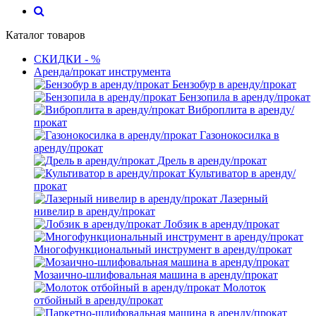
Каталог товаров
СКИДКИ - %
Аренда/прокат инструмента
Бензобур в аренду/прокат
Бензопила в аренду/прокат
Виброплита в аренду/
прокат
Газонокосилка в
аренду/прокат
Дрель в аренду/прокат
Культиватор в аренду/
прокат
Лазерный
нивелир в аренду/прокат
Лобзик в аренду/прокат
Многофункциональный инструмент в аренду/прокат
Мозаично-шлифовальная машина в аренду/прокат
Молоток
отбойный в аренду/прокат