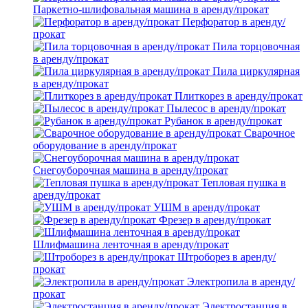
Паркетно-шлифовальная машина в аренду/прокат
Перфоратор в аренду/
прокат
Пила торцовочная
в аренду/прокат
Пила циркулярная
в аренду/прокат
Плиткорез в аренду/прокат
Пылесос в аренду/прокат
Рубанок в аренду/прокат
Сварочное
оборудование в аренду/прокат
Снегоуборочная машина в аренду/прокат
Тепловая пушка в
аренду/прокат
УШМ в аренду/прокат
Фрезер в аренду/прокат
Шлифмашина ленточная в аренду/прокат
Штроборез в аренду/
прокат
Электропила в аренду/
прокат
Электростанция в