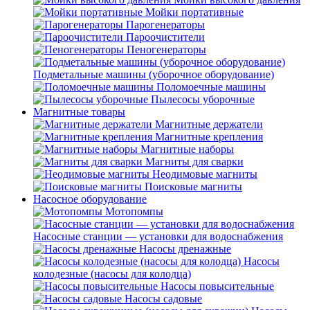
Мойки портативные
Парогенераторы
Пароочистители
Пеногенераторы
Подметальные машины (уборочное оборудование)
Поломоечные машины
Пылесосы уборочные
Магнитные товары
Магнитные держатели
Магнитные крепления
Магнитные наборы
Магниты для сварки
Неодимовые магниты
Поисковые магниты
Насосное оборудование
Мотопомпы
Насосные станции — установки для водоснабжения
Насосы дренажные
Насосы
колодезные (насосы для колодца)
Насосы повысительные
Насосы садовые