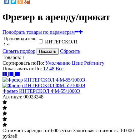
Фрезер в аренду/прокат
Подобрать товары по параметрам
Производитель
ИНТЕРСКОЛ
1
Скрыть подбор
Сбросить
Показать
Товаров:
1
Сортировать по
По
:
Умолчанию
Цене
Рейтингу
Показывать по
По
:
12
48
Все
Фрезер ИНТЕРСКОЛ ФМ-55/1000Э
Артикул: 00028248
Стоимость аренды: от 600 сутки Залоговая стоимость: 10 000
рублей