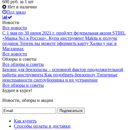
600
руб.
за 1 шт
Нет в наличии
Под заказ
Новости
Все новости
С 1 мая по 30 июня 2021 г. пройдет федеральная акция STIHL
«Марка №1 в России».
Купи инструмент Makita и получи
подарок
Теперь вы можете оформить карту Халва у нас в
Магазинах
Все новости
Обзоры и советы
Все обзоры и советы
Бензин для бензопилы – основной фактор продолжительной
работы инструмента
Как подобрать бензопилу
Типичные
неисправности снегоуборщика и их устранение
Все обзоры и советы
Будьте в курсе!
Новости, обзоры и акции
Подписаться
Как купить
Способы оплаты и доставки