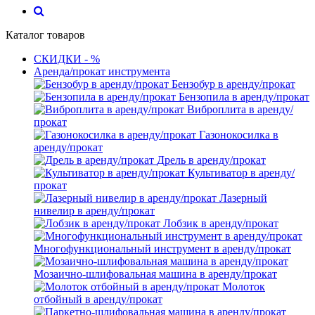
Каталог товаров
СКИДКИ - %
Аренда/прокат инструмента
Бензобур в аренду/прокат
Бензопила в аренду/прокат
Виброплита в аренду/
прокат
Газонокосилка в
аренду/прокат
Дрель в аренду/прокат
Культиватор в аренду/
прокат
Лазерный
нивелир в аренду/прокат
Лобзик в аренду/прокат
Многофункциональный инструмент в аренду/прокат
Мозаично-шлифовальная машина в аренду/прокат
Молоток
отбойный в аренду/прокат