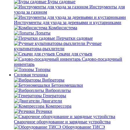
Буры садовые
Инструменты для
ухода за газоном
Инструменты для ухода за деревьями и кустарниками
Комбисистема
Лопаты
Перчатки садовые
Ручные
культиваторы-рыхлители
Секачи для сучьев
Садово-посадочный
инвентарь
Топоры
Силовая техника
Вибраторы
Бетономешалки
Виброплиты
Генераторы
Двигатели
Компрессора
Резчики
Сварочное оборудование и зарядные устройства
Оборудование ТИСЭ