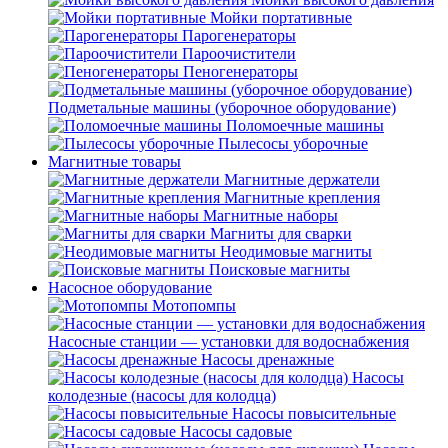
Мойки портативные
Парогенераторы
Пароочистители
Пеногенераторы
Подметальные машины (уборочное оборудование)
Поломоечные машины
Пылесосы уборочные
Магнитные товары
Магнитные держатели
Магнитные крепления
Магнитные наборы
Магниты для сварки
Неодимовые магниты
Поисковые магниты
Насосное оборудование
Мотопомпы
Насосные станции — установки для водоснабжения
Насосы дренажные
Насосы
колодезные (насосы для колодца)
Насосы повысительные
Насосы садовые