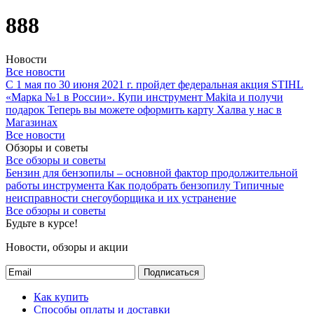
888
Новости
Все новости
С 1 мая по 30 июня 2021 г. пройдет федеральная акция STIHL
«Марка №1 в России».
Купи инструмент Makita и получи
подарок
Теперь вы можете оформить карту Халва у нас в
Магазинах
Все новости
Обзоры и советы
Все обзоры и советы
Бензин для бензопилы – основной фактор продолжительной
работы инструмента
Как подобрать бензопилу
Типичные
неисправности снегоуборщика и их устранение
Все обзоры и советы
Будьте в курсе!
Новости, обзоры и акции
Подписаться
Как купить
Способы оплаты и доставки