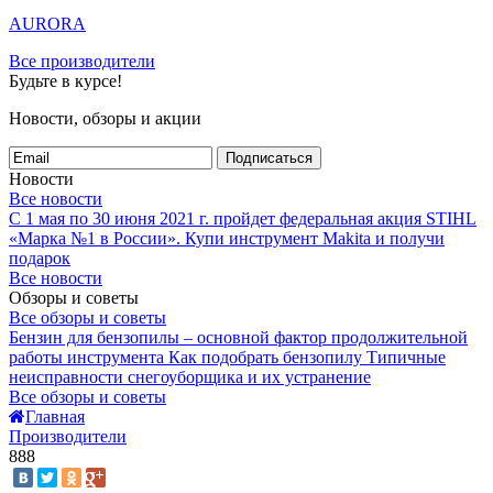
AURORA
Все производители
Будьте в курсе!
Новости, обзоры и акции
Подписаться
Новости
Все новости
С 1 мая по 30 июня 2021 г. пройдет федеральная акция STIHL
«Марка №1 в России».
Купи инструмент Makita и получи
подарок
Все новости
Обзоры и советы
Все обзоры и советы
Бензин для бензопилы – основной фактор продолжительной
работы инструмента
Как подобрать бензопилу
Типичные
неисправности снегоуборщика и их устранение
Все обзоры и советы
Главная
Производители
888