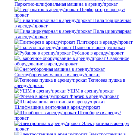
Паркетно-шлифовальная машина в аренду/прокат
Перфоратор в аренду/
прокат
Пила торцовочная
в аренду/прокат
Пила циркулярная
в аренду/прокат
Плиткорез в аренду/прокат
Пылесос в аренду/прокат
Рубанок в аренду/прокат
Сварочное
оборудование в аренду/прокат
Снегоуборочная машина в аренду/прокат
Тепловая пушка в
аренду/прокат
УШМ в аренду/прокат
Фрезер в аренду/прокат
Шлифмашина ленточная в аренду/прокат
Штроборез в аренду/
прокат
Электропила в аренду/
прокат
Электростанция в