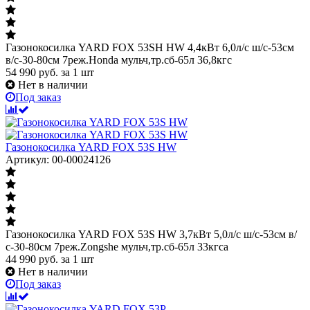
Газонокосилка YARD FOX 53SH HW 4,4кВт 6,0л/с ш/с-53cм
в/с-30-80см 7реж.Honda мульч,тр.сб-65л 36,8кгс
54 990
руб.
за 1 шт
Нет в наличии
Под заказ
Газонокосилка YARD FOX 53S HW
Артикул: 00-00024126
Газонокосилка YARD FOX 53S HW 3,7кВт 5,0л/с ш/с-53cм в/
с-30-80см 7реж.Zongshe мульч,тр.сб-65л 33кгса
44 990
руб.
за 1 шт
Нет в наличии
Под заказ