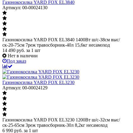
Газонокосилка YARD FOX EL3840
Артикул: 00-00024130
Газонокосилка YARD FOX EL3840 1400Вт ш/с-38cм выс/
ск-20-75см 7реж травосборник-40л 15,6кг несамоход
14 490
руб.
за 1 шт
Нет в наличии
Под заказ
Газонокосилка YARD FOX EL3230
Артикул: 00-00024129
Газонокосилка YARD FOX EL3230 1200Вт ш/с-32cм выс/
ск-25-65см 3реж травосборник-30л 8,2кг несамоход
6 990
руб.
за 1 шт