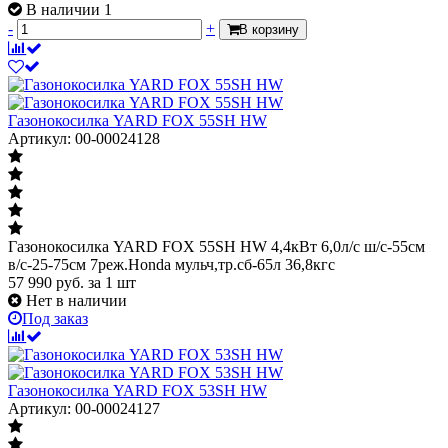
В наличии 1
-
+
В корзину
Газонокосилка YARD FOX 55SH HW
Артикул: 00-00024128
Газонокосилка YARD FOX 55SH HW 4,4кВт 6,0л/с ш/с-55cм
в/с-25-75см 7реж.Honda мульч,тр.сб-65л 36,8кгс
57 990
руб.
за 1 шт
Нет в наличии
Под заказ
Газонокосилка YARD FOX 53SH HW
Артикул: 00-00024127