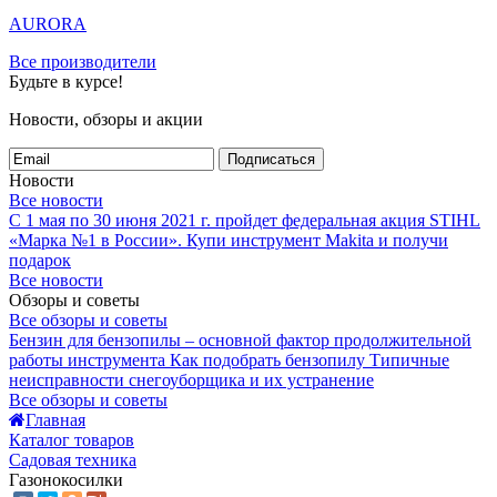
AURORA
Все производители
Будьте в курсе!
Новости, обзоры и акции
Подписаться
Новости
Все новости
С 1 мая по 30 июня 2021 г. пройдет федеральная акция STIHL
«Марка №1 в России».
Купи инструмент Makita и получи
подарок
Все новости
Обзоры и советы
Все обзоры и советы
Бензин для бензопилы – основной фактор продолжительной
работы инструмента
Как подобрать бензопилу
Типичные
неисправности снегоуборщика и их устранение
Все обзоры и советы
Главная
Каталог товаров
Садовая техника
Газонокосилки