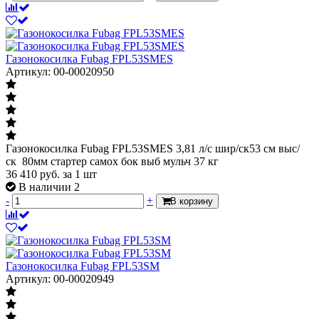
Газонокосилка Fubag FPL53SMES
Артикул: 00-00020950
Газонокосилка Fubag FPL53SMES 3,81 л/с шир/ск53 см выс/
ск 80мм стартер самох бок выб мульч 37 кг
36 410
руб.
за 1 шт
В наличии 2
-
+
В корзину
Газонокосилка Fubag FPL53SM
Артикул: 00-00020949