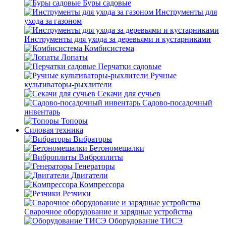
Буры садовые
Инструменты для
ухода за газоном
Инструменты для ухода за деревьями и кустарниками
Комбисистема
Лопаты
Перчатки садовые
Ручные
культиваторы-рыхлители
Секачи для сучьев
Садово-посадочный
инвентарь
Топоры
Силовая техника
Вибраторы
Бетономешалки
Виброплиты
Генераторы
Двигатели
Компрессора
Резчики
Сварочное оборудование и зарядные устройства
Оборудование ТИСЭ