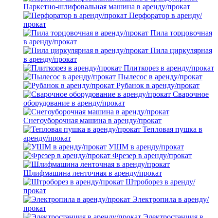
Паркетно-шлифовальная машина в аренду/прокат
Перфоратор в аренду/
прокат
Пила торцовочная
в аренду/прокат
Пила циркулярная
в аренду/прокат
Плиткорез в аренду/прокат
Пылесос в аренду/прокат
Рубанок в аренду/прокат
Сварочное
оборудование в аренду/прокат
Снегоуборочная машина в аренду/прокат
Тепловая пушка в
аренду/прокат
УШМ в аренду/прокат
Фрезер в аренду/прокат
Шлифмашина ленточная в аренду/прокат
Штроборез в аренду/
прокат
Электропила в аренду/
прокат
Электростанция в