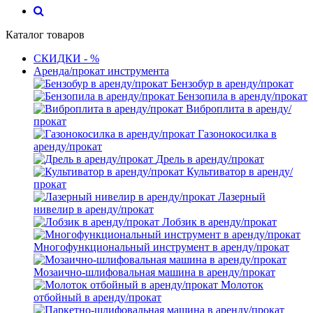
Каталог товаров
СКИДКИ - %
Аренда/прокат инструмента
Бензобур в аренду/прокат
Бензопила в аренду/прокат
Виброплита в аренду/
прокат
Газонокосилка в
аренду/прокат
Дрель в аренду/прокат
Культиватор в аренду/
прокат
Лазерный
нивелир в аренду/прокат
Лобзик в аренду/прокат
Многофункциональный инструмент в аренду/прокат
Мозаично-шлифовальная машина в аренду/прокат
Молоток
отбойный в аренду/прокат