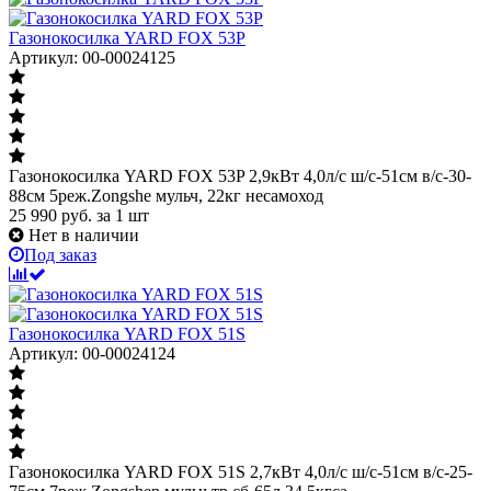
Газонокосилка YARD FOX 53P
Артикул: 00-00024125
Газонокосилка YARD FOX 53P 2,9кВт 4,0л/с ш/с-51cм в/с-30-
88см 5реж.Zongshe мульч, 22кг несамоход
25 990
руб.
за 1 шт
Нет в наличии
Под заказ
Газонокосилка YARD FOX 51S
Артикул: 00-00024124
Газонокосилка YARD FOX 51S 2,7кВт 4,0л/с ш/с-51cм в/с-25-