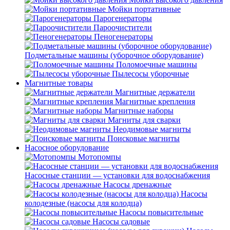
Мойки портативные
Парогенераторы
Пароочистители
Пеногенераторы
Подметальные машины (уборочное оборудование)
Поломоечные машины
Пылесосы уборочные
Магнитные товары
Магнитные держатели
Магнитные крепления
Магнитные наборы
Магниты для сварки
Неодимовые магниты
Поисковые магниты
Насосное оборудование
Мотопомпы
Насосные станции — установки для водоснабжения
Насосы дренажные
Насосы
колодезные (насосы для колодца)
Насосы повысительные
Насосы садовые