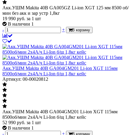
Акк.УШМ Makita 40В GA005GZ Li-ion XGT 125 мм 8500 об/
мин без акк и зар устр 1,8кг
19 990
руб.
за 1 шт
В наличии 1
-
+
В корзину
Акк.УШМ Makita 40В GA004GM201 Li-ion XGT 115мм
8500об/мин 2х4А/ч Li-Ion б/щ 1,8кг кейс
Артикул: 00-00020812
Акк.УШМ Makita 40В GA004GM201 Li-ion XGT 115мм
8500об/мин 2х4А/ч Li-Ion б/щ 1,8кг кейс
52 990
руб.
за 1 шт
В наличии 1
-
+
В корзину