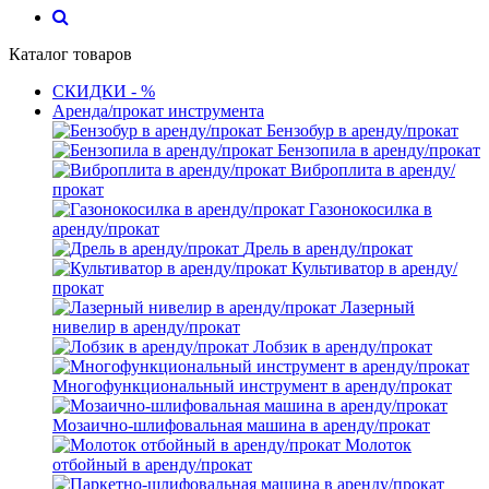
Каталог товаров
СКИДКИ - %
Аренда/прокат инструмента
Бензобур в аренду/прокат
Бензопила в аренду/прокат
Виброплита в аренду/
прокат
Газонокосилка в
аренду/прокат
Дрель в аренду/прокат
Культиватор в аренду/
прокат
Лазерный
нивелир в аренду/прокат
Лобзик в аренду/прокат
Многофункциональный инструмент в аренду/прокат
Мозаично-шлифовальная машина в аренду/прокат
Молоток
отбойный в аренду/прокат