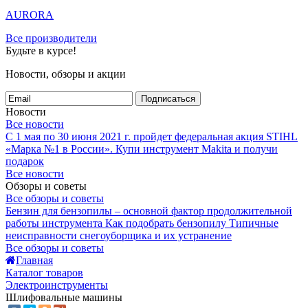
AURORA
Все производители
Будьте в курсе!
Новости, обзоры и акции
Подписаться
Новости
Все новости
С 1 мая по 30 июня 2021 г. пройдет федеральная акция STIHL
«Марка №1 в России».
Купи инструмент Makita и получи
подарок
Все новости
Обзоры и советы
Все обзоры и советы
Бензин для бензопилы – основной фактор продолжительной
работы инструмента
Как подобрать бензопилу
Типичные
неисправности снегоуборщика и их устранение
Все обзоры и советы
Главная
Каталог товаров
Электроинструменты
Шлифовальные машины