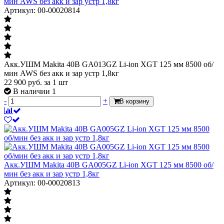
мин AWS без акк и зар устр 1,8кг
Артикул: 00-00020814
Акк.УШМ Makita 40В GA013GZ Li-ion XGT 125 мм 8500 об/
мин AWS без акк и зар устр 1,8кг
22 900
руб.
за 1 шт
В наличии 1
-
+
В корзину
Акк.УШМ Makita 40В GA005GZ Li-ion XGT 125 мм 8500 об/
мин без акк и зар устр 1,8кг
Артикул: 00-00020813