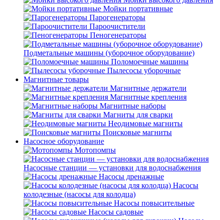
Мойки портативные
Парогенераторы
Пароочистители
Пеногенераторы
Подметальные машины (уборочное оборудование)
Поломоечные машины
Пылесосы уборочные
Магнитные товары
Магнитные держатели
Магнитные крепления
Магнитные наборы
Магниты для сварки
Неодимовые магниты
Поисковые магниты
Насосное оборудование
Мотопомпы
Насосные станции — установки для водоснабжения
Насосы дренажные
Насосы
колодезные (насосы для колодца)
Насосы повысительные
Насосы садовые