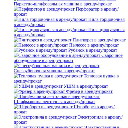
Паркетно-шлифовальная машина в аренду/прокат
Перфоратор в аренду/
прокат
Пила торцовочная
в аренду/прокат
Пила циркулярная
в аренду/прокат
Плиткорез в аренду/прокат
Пылесос в аренду/прокат
Рубанок в аренду/прокат
Сварочное
оборудование в аренду/прокат
Снегоуборочная машина в аренду/прокат
Тепловая пушка в
аренду/прокат
УШМ в аренду/прокат
Фрезер в аренду/прокат
Шлифмашина ленточная в аренду/прокат
Штроборез в аренду/
прокат
Электропила в аренду/
прокат
Электростанция в