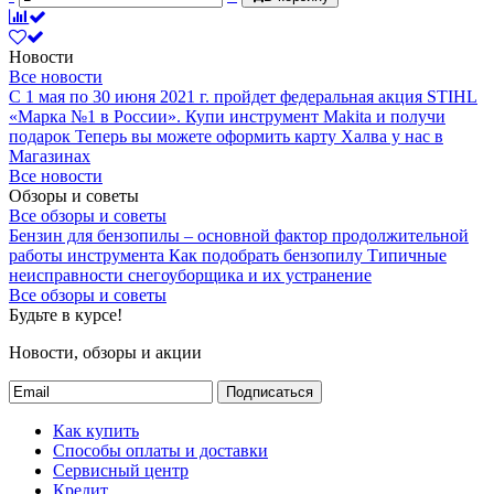
Новости
Все новости
С 1 мая по 30 июня 2021 г. пройдет федеральная акция STIHL
«Марка №1 в России».
Купи инструмент Makita и получи
подарок
Теперь вы можете оформить карту Халва у нас в
Магазинах
Все новости
Обзоры и советы
Все обзоры и советы
Бензин для бензопилы – основной фактор продолжительной
работы инструмента
Как подобрать бензопилу
Типичные
неисправности снегоуборщика и их устранение
Все обзоры и советы
Будьте в курсе!
Новости, обзоры и акции
Подписаться
Как купить
Способы оплаты и доставки
Сервисный центр
Кредит