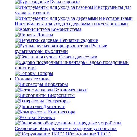
Буры садовые
Инструменты для
ухода за газоном
Инструменты для ухода за деревьями и кустарниками
Комбисистема
Лопаты
Перчатки садовые
Ручные
культиваторы-рыхлители
Секачи для сучьев
Садово-посадочный
инвентарь
Топоры
Силовая техника
Вибраторы
Бетономешалки
Виброплиты
Генераторы
Двигатели
Компрессора
Резчики
Сварочное оборудование и зарядные устройства
Оборудование ТИСЭ