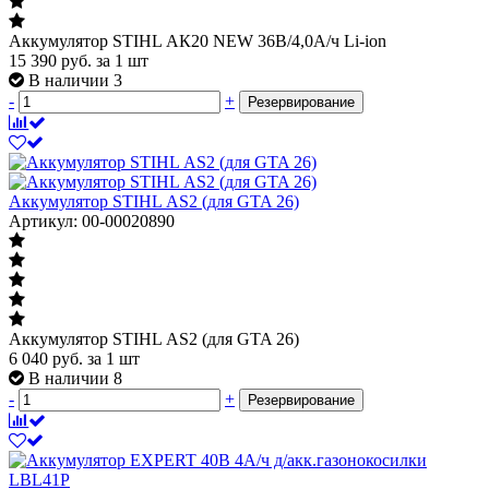
Аккумулятор STIHL АК20 NEW 36В/4,0А/ч Li-ion
15 390
руб.
за 1 шт
В наличии 3
-
+
Резервирование
Аккумулятор STIHL АS2 (для GTA 26)
Артикул: 00-00020890
Аккумулятор STIHL АS2 (для GTA 26)
6 040
руб.
за 1 шт
В наличии 8
-
+
Резервирование