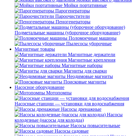
Мойки портативные
Парогенераторы
Пароочистители
Пеногенераторы
Подметальные машины (уборочное оборудование)
Поломоечные машины
Пылесосы уборочные
Магнитные товары
Магнитные держатели
Магнитные крепления
Магнитные наборы
Магниты для сварки
Неодимовые магниты
Поисковые магниты
Насосное оборудование
Мотопомпы
Насосные станции — установки для водоснабжения
Насосы дренажные
Насосы
колодезные (насосы для колодца)
Насосы повысительные
Насосы садовые