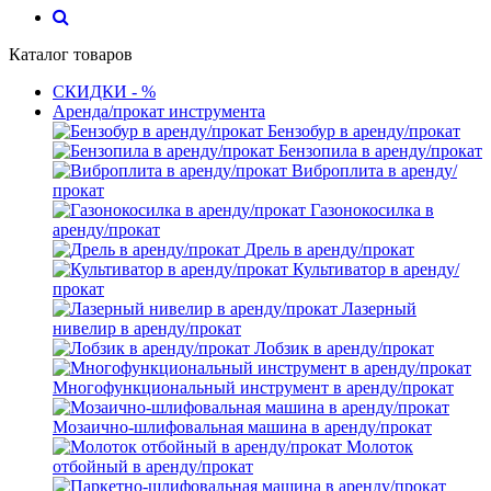
Каталог товаров
СКИДКИ - %
Аренда/прокат инструмента
Бензобур в аренду/прокат
Бензопила в аренду/прокат
Виброплита в аренду/
прокат
Газонокосилка в
аренду/прокат
Дрель в аренду/прокат
Культиватор в аренду/
прокат
Лазерный
нивелир в аренду/прокат
Лобзик в аренду/прокат
Многофункциональный инструмент в аренду/прокат
Мозаично-шлифовальная машина в аренду/прокат
Молоток
отбойный в аренду/прокат