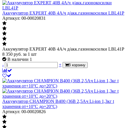
Аккумулятор EXPERT 40В 4А/ч д/акк.газонокосилки LBL41P
Артикул: 00-00020831
Аккумулятор EXPERT 40В 4А/ч д/акк.газонокосилки LBL41P
8 350
руб.
за 1 шт
В наличии 1
-
+
В корзину
Аккумулятор CHAMPION B400 (36В 2,5Ач Li-ion 1,3кг t
хранения от+10°С до+20°С)
Артикул: 00-00020826