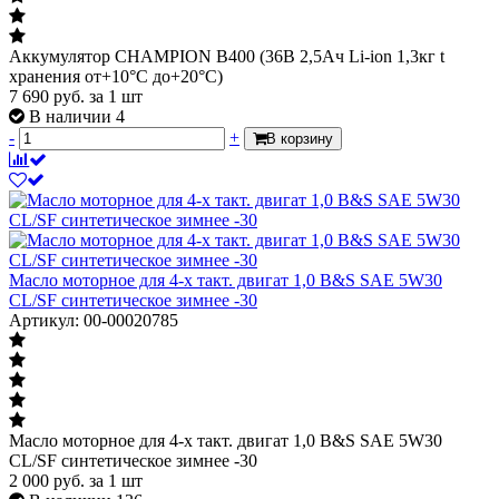
Аккумулятор CHAMPION B400 (36В 2,5Ач Li-ion 1,3кг t
хранения от+10°С до+20°С)
7 690
руб.
за 1 шт
В наличии 4
-
+
В корзину
Масло моторное для 4-х такт. двигат 1,0 B&S SАЕ 5W30
CL/SF синтетическое зимнее -30
Артикул: 00-00020785
Масло моторное для 4-х такт. двигат 1,0 B&S SАЕ 5W30
CL/SF синтетическое зимнее -30
2 000
руб.
за 1 шт