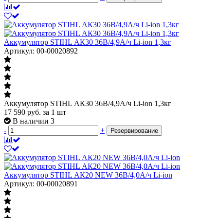
Аккумулятор STIHL АК30 36В/4,9А/ч Li-ion 1,3кг
Артикул: 00-00020892
Аккумулятор STIHL АК30 36В/4,9А/ч Li-ion 1,3кг
17 590
руб.
за 1 шт
В наличии 3
-
+
Резервирование
Аккумулятор STIHL АК20 NEW 36В/4,0А/ч Li-ion
Артикул: 00-00020891