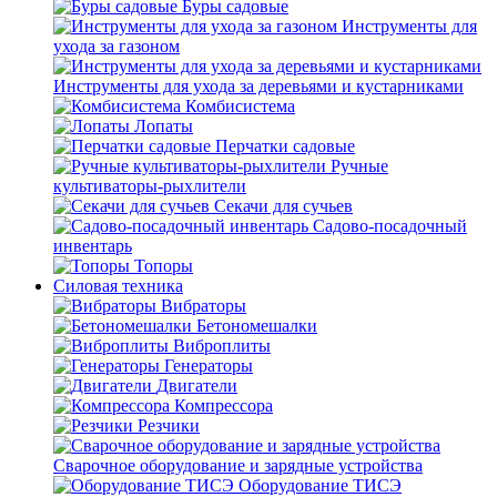
Буры садовые
Инструменты для
ухода за газоном
Инструменты для ухода за деревьями и кустарниками
Комбисистема
Лопаты
Перчатки садовые
Ручные
культиваторы-рыхлители
Секачи для сучьев
Садово-посадочный
инвентарь
Топоры
Силовая техника
Вибраторы
Бетономешалки
Виброплиты
Генераторы
Двигатели
Компрессора
Резчики
Сварочное оборудование и зарядные устройства
Оборудование ТИСЭ