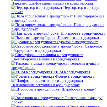
Паркетно-шлифовальная машина в аренду/прокат
Перфоратор в аренду/
прокат
Пила торцовочная
в аренду/прокат
Пила циркулярная
в аренду/прокат
Плиткорез в аренду/прокат
Пылесос в аренду/прокат
Рубанок в аренду/прокат
Сварочное
оборудование в аренду/прокат
Снегоуборочная машина в аренду/прокат
Тепловая пушка в
аренду/прокат
УШМ в аренду/прокат
Фрезер в аренду/прокат
Шлифмашина ленточная в аренду/прокат
Штроборез в аренду/
прокат
Электропила в аренду/
прокат
Электростанция в