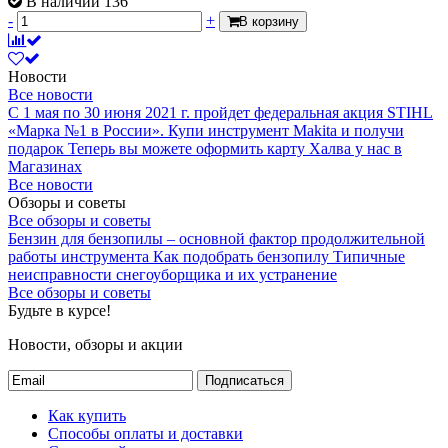
В наличии 136
-
+
В корзину
Новости
Все новости
С 1 мая по 30 июня 2021 г. пройдет федеральная акция STIHL
«Марка №1 в России».
Купи инструмент Makita и получи
подарок
Теперь вы можете оформить карту Халва у нас в
Магазинах
Все новости
Обзоры и советы
Все обзоры и советы
Бензин для бензопилы – основной фактор продолжительной
работы инструмента
Как подобрать бензопилу
Типичные
неисправности снегоуборщика и их устранение
Все обзоры и советы
Будьте в курсе!
Новости, обзоры и акции
Подписаться
Как купить
Способы оплаты и доставки