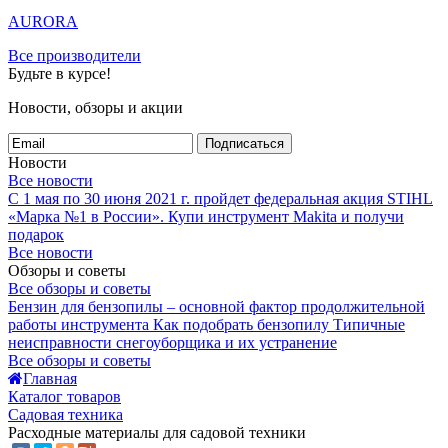
AURORA
Все производители
Будьте в курсе!
Новости, обзоры и акции
Подписаться
Новости
Все новости
С 1 мая по 30 июня 2021 г. пройдет федеральная акция STIHL
«Марка №1 в России».
Купи инструмент Makita и получи
подарок
Все новости
Обзоры и советы
Все обзоры и советы
Бензин для бензопилы – основной фактор продолжительной
работы инструмента
Как подобрать бензопилу
Типичные
неисправности снегоуборщика и их устранение
Все обзоры и советы
Главная
Каталог товаров
Садовая техника
Расходные материалы для садовой техники