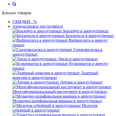
Каталог товаров
СКИДКИ - %
Аренда/прокат инструмента
Бензобур в аренду/прокат
Бензопила в аренду/прокат
Виброплита в аренду/
прокат
Газонокосилка в
аренду/прокат
Дрель в аренду/прокат
Культиватор в аренду/
прокат
Лазерный
нивелир в аренду/прокат
Лобзик в аренду/прокат
Многофункциональный инструмент в аренду/прокат
Мозаично-шлифовальная машина в аренду/прокат
Молоток
отбойный в аренду/прокат