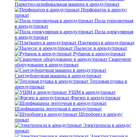
Паркетно-шлифовальная машина в аренду/прокат
Перфоратор в аренду/
прокат
Пила торцовочная
в аренду/прокат
Пила циркулярная
в аренду/прокат
Плиткорез в аренду/прокат
Пылесос в аренду/прокат
Рубанок в аренду/прокат
Сварочное
оборудование в аренду/прокат
Снегоуборочная машина в аренду/прокат
Тепловая пушка в
аренду/прокат
УШМ в аренду/прокат
Фрезер в аренду/прокат
Шлифмашина ленточная в аренду/прокат
Штроборез в аренду/
прокат
Электропила в аренду/
прокат
Электростанция в