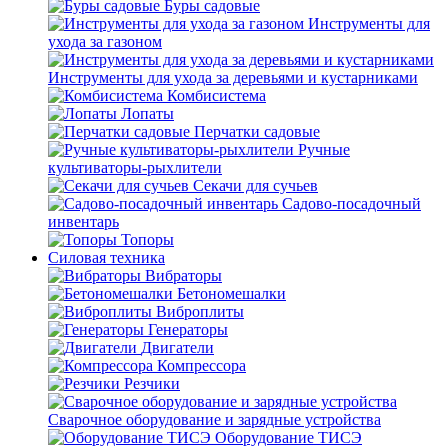
Буры садовые
Инструменты для
ухода за газоном
Инструменты для ухода за деревьями и кустарниками
Комбисистема
Лопаты
Перчатки садовые
Ручные
культиваторы-рыхлители
Секачи для сучьев
Садово-посадочный
инвентарь
Топоры
Силовая техника
Вибраторы
Бетономешалки
Виброплиты
Генераторы
Двигатели
Компрессора
Резчики
Сварочное оборудование и зарядные устройства
Оборудование ТИСЭ