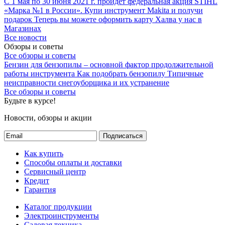
С 1 мая по 30 июня 2021 г. пройдет федеральная акция STIHL
«Марка №1 в России».
Купи инструмент Makita и получи
подарок
Теперь вы можете оформить карту Халва у нас в
Магазинах
Все новости
Обзоры и советы
Все обзоры и советы
Бензин для бензопилы – основной фактор продолжительной
работы инструмента
Как подобрать бензопилу
Типичные
неисправности снегоуборщика и их устранение
Все обзоры и советы
Будьте в курсе!
Новости, обзоры и акции
Подписаться
Как купить
Способы оплаты и доставки
Сервисный центр
Кредит
Гарантия
Каталог продукции
Электроинструменты
Садовая техника