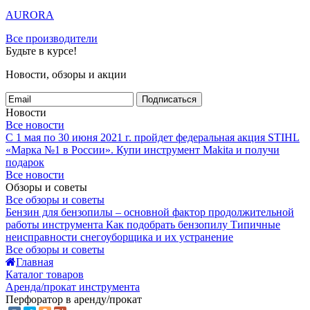
AURORA
Все производители
Будьте в курсе!
Новости, обзоры и акции
Подписаться
Новости
Все новости
С 1 мая по 30 июня 2021 г. пройдет федеральная акция STIHL
«Марка №1 в России».
Купи инструмент Makita и получи
подарок
Все новости
Обзоры и советы
Все обзоры и советы
Бензин для бензопилы – основной фактор продолжительной
работы инструмента
Как подобрать бензопилу
Типичные
неисправности снегоуборщика и их устранение
Все обзоры и советы
Главная
Каталог товаров
Аренда/прокат инструмента
Перфоратор в аренду/прокат