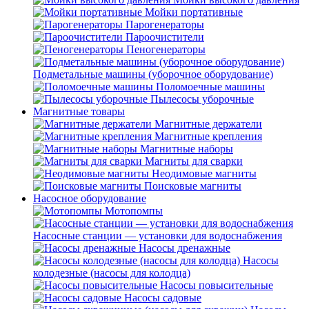
Мойки портативные
Парогенераторы
Пароочистители
Пеногенераторы
Подметальные машины (уборочное оборудование)
Поломоечные машины
Пылесосы уборочные
Магнитные товары
Магнитные держатели
Магнитные крепления
Магнитные наборы
Магниты для сварки
Неодимовые магниты
Поисковые магниты
Насосное оборудование
Мотопомпы
Насосные станции — установки для водоснабжения
Насосы дренажные
Насосы
колодезные (насосы для колодца)
Насосы повысительные
Насосы садовые