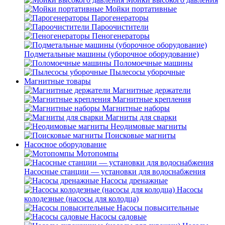
Мойки портативные
Парогенераторы
Пароочистители
Пеногенераторы
Подметальные машины (уборочное оборудование)
Поломоечные машины
Пылесосы уборочные
Магнитные товары
Магнитные держатели
Магнитные крепления
Магнитные наборы
Магниты для сварки
Неодимовые магниты
Поисковые магниты
Насосное оборудование
Мотопомпы
Насосные станции — установки для водоснабжения
Насосы дренажные
Насосы
колодезные (насосы для колодца)
Насосы повысительные
Насосы садовые