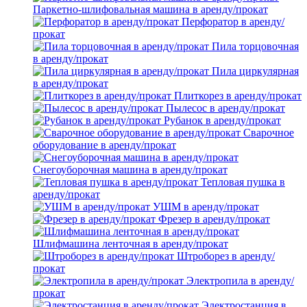
Паркетно-шлифовальная машина в аренду/прокат
Перфоратор в аренду/
прокат
Пила торцовочная
в аренду/прокат
Пила циркулярная
в аренду/прокат
Плиткорез в аренду/прокат
Пылесос в аренду/прокат
Рубанок в аренду/прокат
Сварочное
оборудование в аренду/прокат
Снегоуборочная машина в аренду/прокат
Тепловая пушка в
аренду/прокат
УШМ в аренду/прокат
Фрезер в аренду/прокат
Шлифмашина ленточная в аренду/прокат
Штроборез в аренду/
прокат
Электропила в аренду/
прокат
Электростанция в