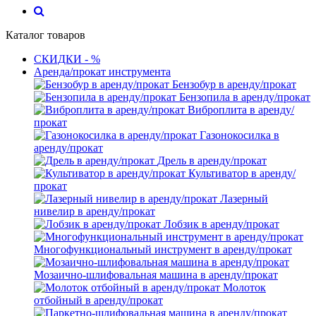
Каталог товаров
СКИДКИ - %
Аренда/прокат инструмента
Бензобур в аренду/прокат
Бензопила в аренду/прокат
Виброплита в аренду/
прокат
Газонокосилка в
аренду/прокат
Дрель в аренду/прокат
Культиватор в аренду/
прокат
Лазерный
нивелир в аренду/прокат
Лобзик в аренду/прокат
Многофункциональный инструмент в аренду/прокат
Мозаично-шлифовальная машина в аренду/прокат
Молоток
отбойный в аренду/прокат