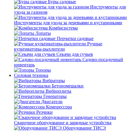
Буры садовые
Инструменты для
ухода за газоном
Инструменты для ухода за деревьями и кустарниками
Комбисистема
Лопаты
Перчатки садовые
Ручные
культиваторы-рыхлители
Секачи для сучьев
Садово-посадочный
инвентарь
Топоры
Силовая техника
Вибраторы
Бетономешалки
Виброплиты
Генераторы
Двигатели
Компрессора
Резчики
Сварочное оборудование и зарядные устройства
Оборудование ТИСЭ