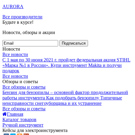
AURORA
Все производители
Будьте в курсе!
Новости, обзоры и акции
Подписаться
Новости
Все новости
С 1 мая по 30 июня 2021 г. пройдет федеральная акция STIHL
«Марка №1 в России».
Купи инструмент Makita и получи
подарок
Все новости
Обзоры и советы
Все обзоры и советы
Бензин для бензопилы – основной фактор продолжительной
работы инструмента
Как подобрать бензопилу
Типичные
неисправности снегоуборщика и их устранение
Все обзоры и советы
Главная
Каталог товаров
Ручной инструмент
Кейсы для электроинструмента