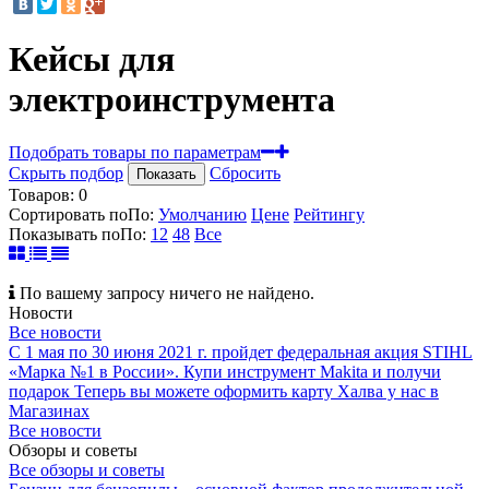
Кейсы для
электроинструмента
Подобрать товары по параметрам
Скрыть подбор
Сбросить
Показать
Товаров:
0
Сортировать по
По
:
Умолчанию
Цене
Рейтингу
Показывать по
По
:
12
48
Все
По вашему запросу ничего не найдено.
Новости
Все новости
С 1 мая по 30 июня 2021 г. пройдет федеральная акция STIHL
«Марка №1 в России».
Купи инструмент Makita и получи
подарок
Теперь вы можете оформить карту Халва у нас в
Магазинах
Все новости
Обзоры и советы
Все обзоры и советы