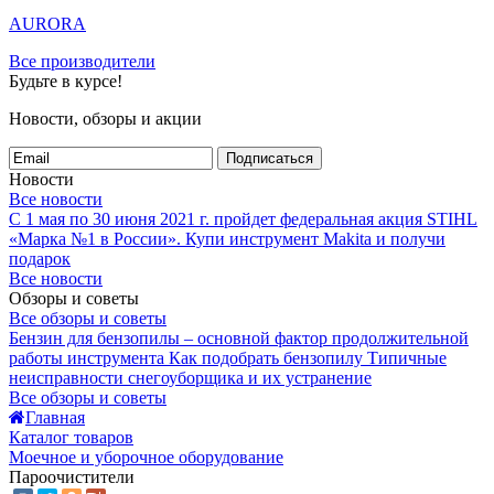
AURORA
Все производители
Будьте в курсе!
Новости, обзоры и акции
Подписаться
Новости
Все новости
С 1 мая по 30 июня 2021 г. пройдет федеральная акция STIHL
«Марка №1 в России».
Купи инструмент Makita и получи
подарок
Все новости
Обзоры и советы
Все обзоры и советы
Бензин для бензопилы – основной фактор продолжительной
работы инструмента
Как подобрать бензопилу
Типичные
неисправности снегоуборщика и их устранение
Все обзоры и советы
Главная
Каталог товаров
Моечное и уборочное оборудование
Пароочистители