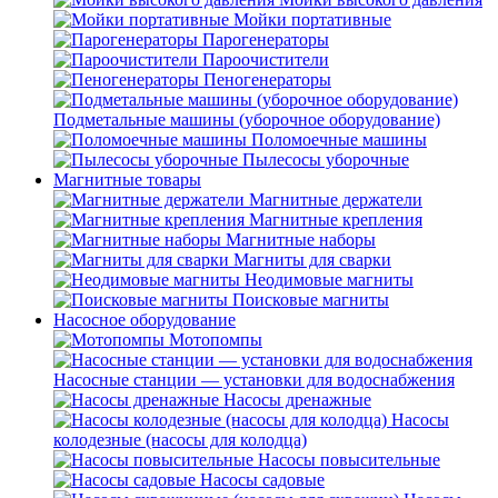
Мойки портативные
Парогенераторы
Пароочистители
Пеногенераторы
Подметальные машины (уборочное оборудование)
Поломоечные машины
Пылесосы уборочные
Магнитные товары
Магнитные держатели
Магнитные крепления
Магнитные наборы
Магниты для сварки
Неодимовые магниты
Поисковые магниты
Насосное оборудование
Мотопомпы
Насосные станции — установки для водоснабжения
Насосы дренажные
Насосы
колодезные (насосы для колодца)
Насосы повысительные
Насосы садовые