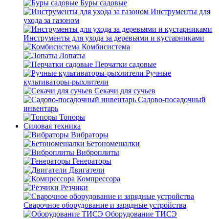
Буры садовые
Инструменты для
ухода за газоном
Инструменты для ухода за деревьями и кустарниками
Комбисистема
Лопаты
Перчатки садовые
Ручные
культиваторы-рыхлители
Секачи для сучьев
Садово-посадочный
инвентарь
Топоры
Силовая техника
Вибраторы
Бетономешалки
Виброплиты
Генераторы
Двигатели
Компрессора
Резчики
Сварочное оборудование и зарядные устройства
Оборудование ТИСЭ