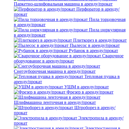
Паркетно-шлифовальная машина в аренду/прокат
Перфоратор в аренду/
прокат
Пила торцовочная
в аренду/прокат
Пила циркулярная
в аренду/прокат
Плиткорез в аренду/прокат
Пылесос в аренду/прокат
Рубанок в аренду/прокат
Сварочное
оборудование в аренду/прокат
Снегоуборочная машина в аренду/прокат
Тепловая пушка в
аренду/прокат
УШМ в аренду/прокат
Фрезер в аренду/прокат
Шлифмашина ленточная в аренду/прокат
Штроборез в аренду/
прокат
Электропила в аренду/
прокат
Электростанция в