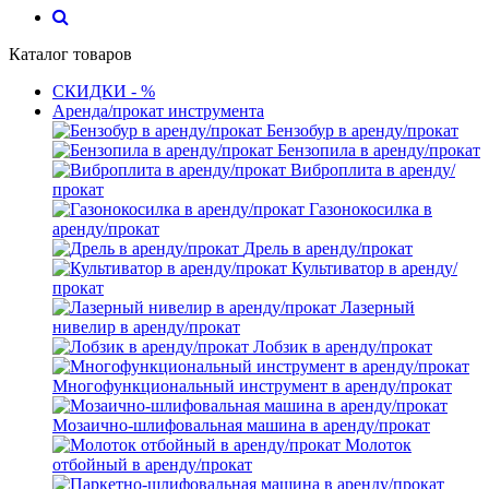
Каталог товаров
СКИДКИ - %
Аренда/прокат инструмента
Бензобур в аренду/прокат
Бензопила в аренду/прокат
Виброплита в аренду/
прокат
Газонокосилка в
аренду/прокат
Дрель в аренду/прокат
Культиватор в аренду/
прокат
Лазерный
нивелир в аренду/прокат
Лобзик в аренду/прокат
Многофункциональный инструмент в аренду/прокат
Мозаично-шлифовальная машина в аренду/прокат
Молоток
отбойный в аренду/прокат