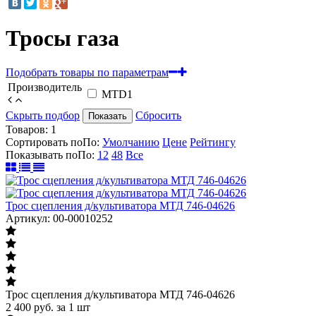
Тросы газа
Подобрать товары по параметрам
Производитель
MTD
1
Скрыть подбор
Сбросить
Показать
Товаров:
1
Сортировать по
По
:
Умолчанию
Цене
Рейтингу
Показывать по
По
:
12
48
Все
Трос сцепления д/культиватора МТД 746-04626
Артикул: 00-00010252
Трос сцепления д/культиватора МТД 746-04626
2 400
руб.
за 1 шт