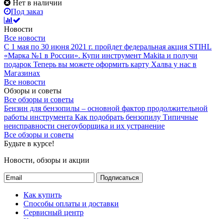
Нет в наличии
Под заказ
Новости
Все новости
С 1 мая по 30 июня 2021 г. пройдет федеральная акция STIHL
«Марка №1 в России».
Купи инструмент Makita и получи
подарок
Теперь вы можете оформить карту Халва у нас в
Магазинах
Все новости
Обзоры и советы
Все обзоры и советы
Бензин для бензопилы – основной фактор продолжительной
работы инструмента
Как подобрать бензопилу
Типичные
неисправности снегоуборщика и их устранение
Все обзоры и советы
Будьте в курсе!
Новости, обзоры и акции
Подписаться
Как купить
Способы оплаты и доставки
Сервисный центр