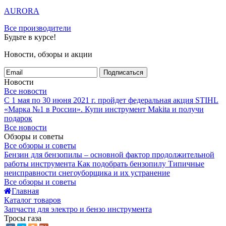
AURORA
Все производители
Будьте в курсе!
Новости, обзоры и акции
Подписаться
Новости
Все новости
С 1 мая по 30 июня 2021 г. пройдет федеральная акция STIHL
«Марка №1 в России».
Купи инструмент Makita и получи
подарок
Все новости
Обзоры и советы
Все обзоры и советы
Бензин для бензопилы – основной фактор продолжительной
работы инструмента
Как подобрать бензопилу
Типичные
неисправности снегоуборщика и их устранение
Все обзоры и советы
Главная
Каталог товаров
Запчасти для электро и бензо инструмента
Тросы газа