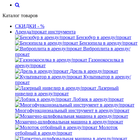
Каталог товаров
СКИДКИ - %
Аренда/прокат инструмента
Бензобур в аренду/прокат
Бензопила в аренду/прокат
Виброплита в аренду/
прокат
Газонокосилка в
аренду/прокат
Дрель в аренду/прокат
Культиватор в аренду/
прокат
Лазерный
нивелир в аренду/прокат
Лобзик в аренду/прокат
Многофункциональный инструмент в аренду/прокат
Мозаично-шлифовальная машина в аренду/прокат
Молоток
отбойный в аренду/прокат