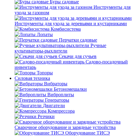
Буры садовые
Инструменты для
ухода за газоном
Инструменты для ухода за деревьями и кустарниками
Комбисистема
Лопаты
Перчатки садовые
Ручные
культиваторы-рыхлители
Секачи для сучьев
Садово-посадочный
инвентарь
Топоры
Силовая техника
Вибраторы
Бетономешалки
Виброплиты
Генераторы
Двигатели
Компрессора
Резчики
Сварочное оборудование и зарядные устройства
Оборудование ТИСЭ