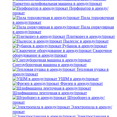
Паркетно-шлифовальная машина в аренду/прокат
Перфоратор в аренду/
прокат
Пила торцовочная
в аренду/прокат
Пила циркулярная
в аренду/прокат
Плиткорез в аренду/прокат
Пылесос в аренду/прокат
Рубанок в аренду/прокат
Сварочное
оборудование в аренду/прокат
Снегоуборочная машина в аренду/прокат
Тепловая пушка в
аренду/прокат
УШМ в аренду/прокат
Фрезер в аренду/прокат
Шлифмашина ленточная в аренду/прокат
Штроборез в аренду/
прокат
Электропила в аренду/
прокат
Электростанция в