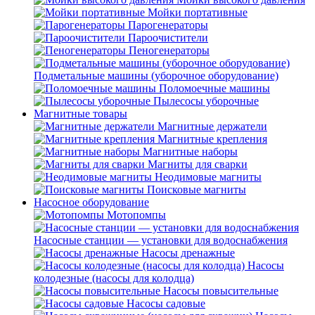
Мойки портативные
Парогенераторы
Пароочистители
Пеногенераторы
Подметальные машины (уборочное оборудование)
Поломоечные машины
Пылесосы уборочные
Магнитные товары
Магнитные держатели
Магнитные крепления
Магнитные наборы
Магниты для сварки
Неодимовые магниты
Поисковые магниты
Насосное оборудование
Мотопомпы
Насосные станции — установки для водоснабжения
Насосы дренажные
Насосы
колодезные (насосы для колодца)
Насосы повысительные
Насосы садовые