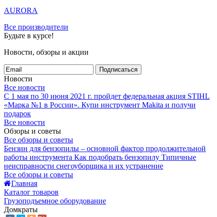
AURORA
Все производители
Будьте в курсе!
Новости, обзоры и акции
Подписаться
Новости
Все новости
С 1 мая по 30 июня 2021 г. пройдет федеральная акция STIHL
«Марка №1 в России».
Купи инструмент Makita и получи
подарок
Все новости
Обзоры и советы
Все обзоры и советы
Бензин для бензопилы – основной фактор продолжительной
работы инструмента
Как подобрать бензопилу
Типичные
неисправности снегоуборщика и их устранение
Все обзоры и советы
Главная
Каталог товаров
Грузоподъемное оборудование
Домкраты