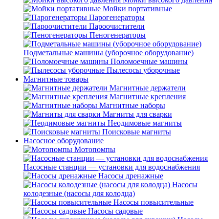
Мойки портативные
Парогенераторы
Пароочистители
Пеногенераторы
Подметальные машины (уборочное оборудование)
Поломоечные машины
Пылесосы уборочные
Магнитные товары
Магнитные держатели
Магнитные крепления
Магнитные наборы
Магниты для сварки
Неодимовые магниты
Поисковые магниты
Насосное оборудование
Мотопомпы
Насосные станции — установки для водоснабжения
Насосы дренажные
Насосы
колодезные (насосы для колодца)
Насосы повысительные
Насосы садовые