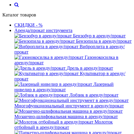
Каталог товаров
СКИДКИ - %
Аренда/прокат инструмента
Бензобур в аренду/прокат
Бензопила в аренду/прокат
Виброплита в аренду/
прокат
Газонокосилка в
аренду/прокат
Дрель в аренду/прокат
Культиватор в аренду/
прокат
Лазерный
нивелир в аренду/прокат
Лобзик в аренду/прокат
Многофункциональный инструмент в аренду/прокат
Мозаично-шлифовальная машина в аренду/прокат
Молоток
отбойный в аренду/прокат