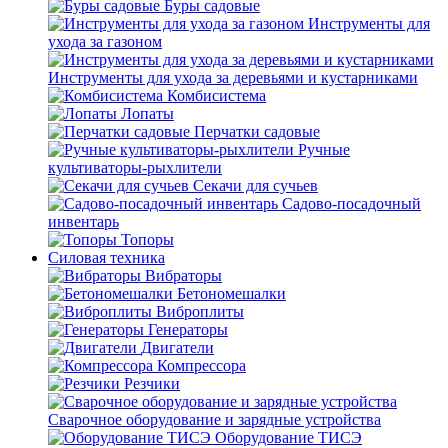
Буры садовые
Инструменты для
ухода за газоном
Инструменты для ухода за деревьями и кустарниками
Комбисистема
Лопаты
Перчатки садовые
Ручные
культиваторы-рыхлители
Секачи для сучьев
Садово-посадочный
инвентарь
Топоры
Силовая техника
Вибраторы
Бетономешалки
Виброплиты
Генераторы
Двигатели
Компрессора
Резчики
Сварочное оборудование и зарядные устройства
Оборудование ТИСЭ