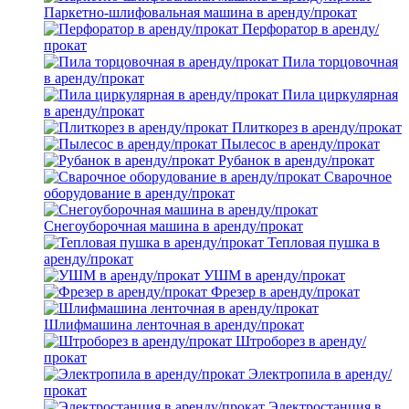
Паркетно-шлифовальная машина в аренду/прокат
Перфоратор в аренду/
прокат
Пила торцовочная
в аренду/прокат
Пила циркулярная
в аренду/прокат
Плиткорез в аренду/прокат
Пылесос в аренду/прокат
Рубанок в аренду/прокат
Сварочное
оборудование в аренду/прокат
Снегоуборочная машина в аренду/прокат
Тепловая пушка в
аренду/прокат
УШМ в аренду/прокат
Фрезер в аренду/прокат
Шлифмашина ленточная в аренду/прокат
Штроборез в аренду/
прокат
Электропила в аренду/
прокат
Электростанция в