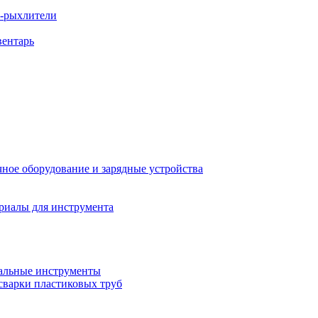
ы-рыхлители
вентарь
ное оборудование и зарядные устройства
риалы для инструмента
льные инструменты
сварки пластиковых труб