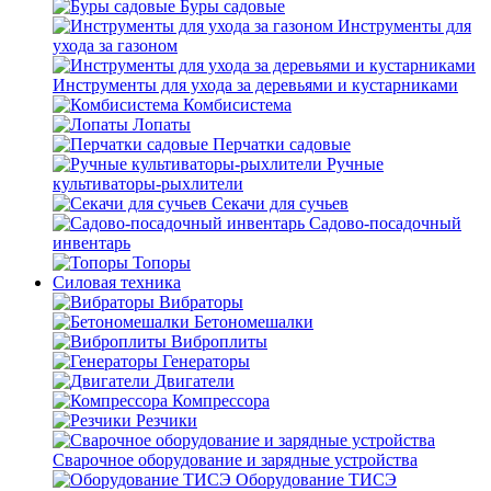
Буры садовые
Инструменты для
ухода за газоном
Инструменты для ухода за деревьями и кустарниками
Комбисистема
Лопаты
Перчатки садовые
Ручные
культиваторы-рыхлители
Секачи для сучьев
Садово-посадочный
инвентарь
Топоры
Силовая техника
Вибраторы
Бетономешалки
Виброплиты
Генераторы
Двигатели
Компрессора
Резчики
Сварочное оборудование и зарядные устройства
Оборудование ТИСЭ