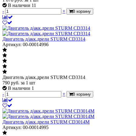
В наличии 11
-
+
В корзину
Двигатель д/акк.дрели STURM СD3314
Артикул: 00-00014996
Двигатель д/акк.дрели STURM СD3314
790
руб.
за 1 шт
В наличии 1
-
+
В корзину
Двигатель д/акк.дрели STURM СD3014M
Артикул: 00-00014995