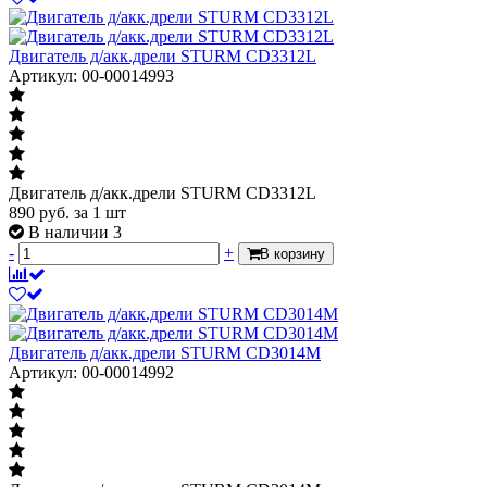
Двигатель д/акк.дрели STURM CD3312L
Артикул: 00-00014993
Двигатель д/акк.дрели STURM CD3312L
890
руб.
за 1 шт
В наличии 3
-
+
В корзину
Двигатель д/акк.дрели STURM CD3014M
Артикул: 00-00014992