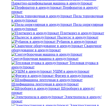
Паркетно-шлифовальная машина в аренду/прокат
Перфоратор в аренду/
прокат
Пила торцовочная
в аренду/прокат
Пила циркулярная
в аренду/прокат
Плиткорез в аренду/прокат
Пылесос в аренду/прокат
Рубанок в аренду/прокат
Сварочное
оборудование в аренду/прокат
Снегоуборочная машина в аренду/прокат
Тепловая пушка в
аренду/прокат
УШМ в аренду/прокат
Фрезер в аренду/прокат
Шлифмашина ленточная в аренду/прокат
Штроборез в аренду/
прокат
Электропила в аренду/
прокат
Электростанция в