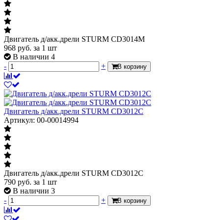
Двигатель д/акк.дрели STURM СD3014M
968
руб.
за 1 шт
В наличии 4
-
+
В корзину
Двигатель д/акк.дрели STURM СD3012C
Артикул: 00-00014994
Двигатель д/акк.дрели STURM СD3012C
790
руб.
за 1 шт
В наличии 3
-
+
В корзину