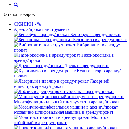
Каталог товаров
СКИДКИ - %
Аренда/прокат инструмента
Бензобур в аренду/прокат
Бензопила в аренду/прокат
Виброплита в аренду/
прокат
Газонокосилка в
аренду/прокат
Дрель в аренду/прокат
Культиватор в аренду/
прокат
Лазерный
нивелир в аренду/прокат
Лобзик в аренду/прокат
Многофункциональный инструмент в аренду/прокат
Мозаично-шлифовальная машина в аренду/прокат
Молоток
отбойный в аренду/прокат