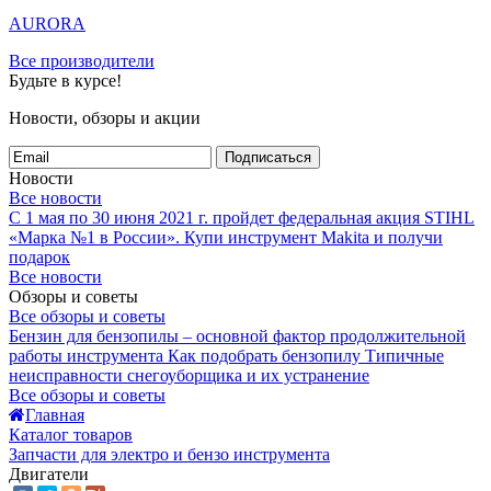
AURORA
Все производители
Будьте в курсе!
Новости, обзоры и акции
Подписаться
Новости
Все новости
С 1 мая по 30 июня 2021 г. пройдет федеральная акция STIHL
«Марка №1 в России».
Купи инструмент Makita и получи
подарок
Все новости
Обзоры и советы
Все обзоры и советы
Бензин для бензопилы – основной фактор продолжительной
работы инструмента
Как подобрать бензопилу
Типичные
неисправности снегоуборщика и их устранение
Все обзоры и советы
Главная
Каталог товаров
Запчасти для электро и бензо инструмента
Двигатели