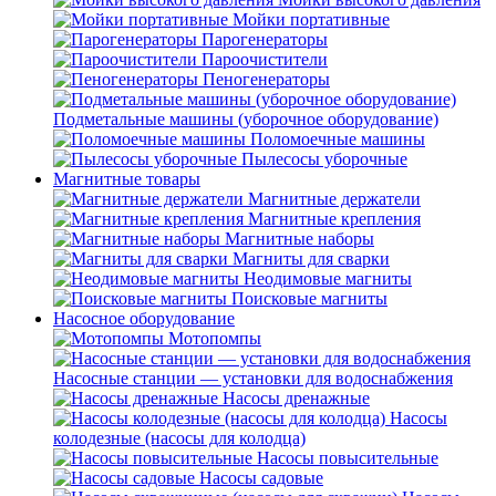
Мойки портативные
Парогенераторы
Пароочистители
Пеногенераторы
Подметальные машины (уборочное оборудование)
Поломоечные машины
Пылесосы уборочные
Магнитные товары
Магнитные держатели
Магнитные крепления
Магнитные наборы
Магниты для сварки
Неодимовые магниты
Поисковые магниты
Насосное оборудование
Мотопомпы
Насосные станции — установки для водоснабжения
Насосы дренажные
Насосы
колодезные (насосы для колодца)
Насосы повысительные
Насосы садовые