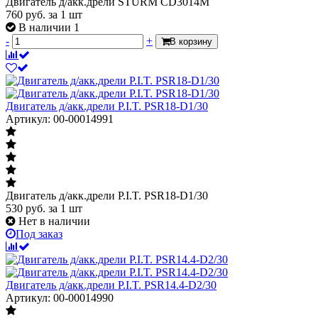
Двигатель д/акк.дрели STURM CD3014M
760
руб.
за 1 шт
В наличии 1
-
+
В корзину
Двигатель д/акк.дрели P.I.T. PSR18-D1/30
Артикул: 00-00014991
Двигатель д/акк.дрели P.I.T. PSR18-D1/30
530
руб.
за 1 шт
Нет в наличии
Под заказ
Двигатель д/акк.дрели P.I.T. PSR14.4-D2/30
Артикул: 00-00014990