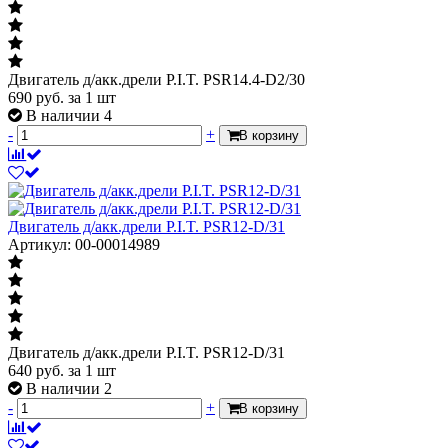
Двигатель д/акк.дрели P.I.T. PSR14.4-D2/30
690
руб.
за 1 шт
В наличии 4
-
+
В корзину
Двигатель д/акк.дрели P.I.T. PSR12-D/31
Артикул: 00-00014989
Двигатель д/акк.дрели P.I.T. PSR12-D/31
640
руб.
за 1 шт
В наличии 2
-
+
В корзину