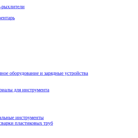
ы-рыхлители
вентарь
ное оборудование и зарядные устройства
риалы для инструмента
льные инструменты
сварки пластиковых труб