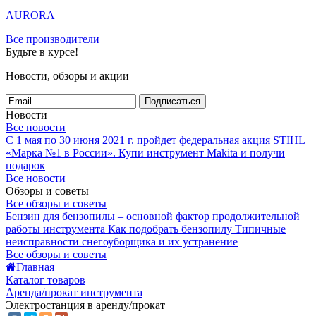
AURORA
Все производители
Будьте в курсе!
Новости, обзоры и акции
Подписаться
Новости
Все новости
С 1 мая по 30 июня 2021 г. пройдет федеральная акция STIHL
«Марка №1 в России».
Купи инструмент Makita и получи
подарок
Все новости
Обзоры и советы
Все обзоры и советы
Бензин для бензопилы – основной фактор продолжительной
работы инструмента
Как подобрать бензопилу
Типичные
неисправности снегоуборщика и их устранение
Все обзоры и советы
Главная
Каталог товаров
Аренда/прокат инструмента
Электростанция в аренду/прокат