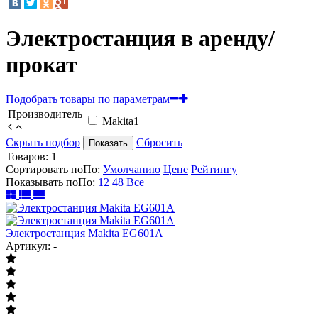
Электростанция в аренду/
прокат
Подобрать товары по параметрам
Производитель
Makita
1
Скрыть подбор
Сбросить
Показать
Товаров:
1
Сортировать по
По
:
Умолчанию
Цене
Рейтингу
Показывать по
По
:
12
48
Все
Электростанция Makita EG601A
Артикул: -