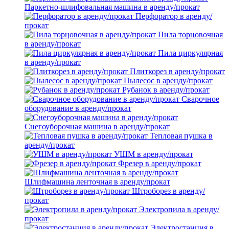
Паркетно-шлифовальная машина в аренду/прокат
Перфоратор в аренду/
прокат
Пила торцовочная
в аренду/прокат
Пила циркулярная
в аренду/прокат
Плиткорез в аренду/прокат
Пылесос в аренду/прокат
Рубанок в аренду/прокат
Сварочное
оборудование в аренду/прокат
Снегоуборочная машина в аренду/прокат
Тепловая пушка в
аренду/прокат
УШМ в аренду/прокат
Фрезер в аренду/прокат
Шлифмашина ленточная в аренду/прокат
Штроборез в аренду/
прокат
Электропила в аренду/
прокат
Электростанция в