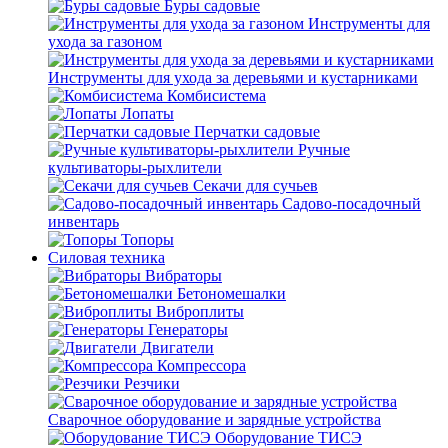
Буры садовые
Инструменты для
ухода за газоном
Инструменты для ухода за деревьями и кустарниками
Комбисистема
Лопаты
Перчатки садовые
Ручные
культиваторы-рыхлители
Секачи для сучьев
Садово-посадочный
инвентарь
Топоры
Силовая техника
Вибраторы
Бетономешалки
Виброплиты
Генераторы
Двигатели
Компрессора
Резчики
Сварочное оборудование и зарядные устройства
Оборудование ТИСЭ