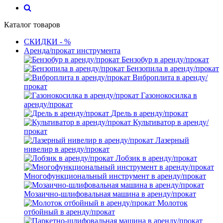
Каталог товаров
СКИДКИ - %
Аренда/прокат инструмента
Бензобур в аренду/прокат
Бензопила в аренду/прокат
Виброплита в аренду/
прокат
Газонокосилка в
аренду/прокат
Дрель в аренду/прокат
Культиватор в аренду/
прокат
Лазерный
нивелир в аренду/прокат
Лобзик в аренду/прокат
Многофункциональный инструмент в аренду/прокат
Мозаично-шлифовальная машина в аренду/прокат
Молоток
отбойный в аренду/прокат