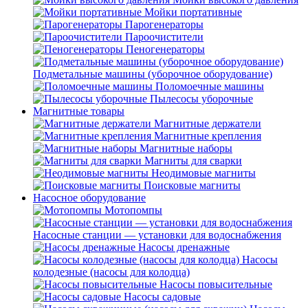
Мойки портативные
Парогенераторы
Пароочистители
Пеногенераторы
Подметальные машины (уборочное оборудование)
Поломоечные машины
Пылесосы уборочные
Магнитные товары
Магнитные держатели
Магнитные крепления
Магнитные наборы
Магниты для сварки
Неодимовые магниты
Поисковые магниты
Насосное оборудование
Мотопомпы
Насосные станции — установки для водоснабжения
Насосы дренажные
Насосы
колодезные (насосы для колодца)
Насосы повысительные
Насосы садовые