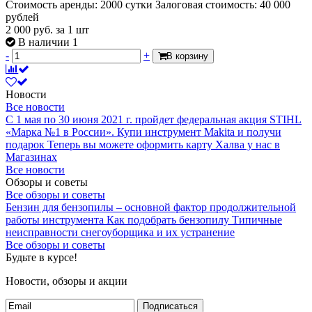
Стоимость аренды: 2000 сутки Залоговая стоимость: 40 000
рублей
2 000
руб.
за 1 шт
В наличии 1
-
+
В корзину
Новости
Все новости
С 1 мая по 30 июня 2021 г. пройдет федеральная акция STIHL
«Марка №1 в России».
Купи инструмент Makita и получи
подарок
Теперь вы можете оформить карту Халва у нас в
Магазинах
Все новости
Обзоры и советы
Все обзоры и советы
Бензин для бензопилы – основной фактор продолжительной
работы инструмента
Как подобрать бензопилу
Типичные
неисправности снегоуборщика и их устранение
Все обзоры и советы
Будьте в курсе!
Новости, обзоры и акции
Подписаться