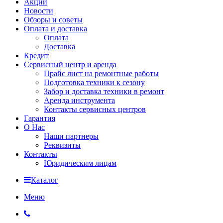
Акции
Новости
Обзоры и советы
Оплата и доставка
Оплата
Доставка
Кредит
Сервисный центр и аренда
Прайс лист на ремонтные работы
Подготовка техники к сезону
Забор и доставка техники в ремонт
Аренда инструмента
Контакты сервисных центров
Гарантия
О Нас
Наши партнеры
Реквизиты
Контакты
Юридическим лицам
Каталог
Меню