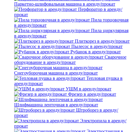
Паркетно-шлифовальная машина в аренду/прокат
Перфоратор в аренду/
прокат
Пила торцовочная
в аренду/прокат
Пила циркулярная
в аренду/прокат
Плиткорез в аренду/прокат
Пылесос в аренду/прокат
Рубанок в аренду/прокат
Сварочное
оборудование в аренду/прокат
Снегоуборочная машина в аренду/прокат
Тепловая пушка в
аренду/прокат
УШМ в аренду/прокат
Фрезер в аренду/прокат
Шлифмашина ленточная в аренду/прокат
Штроборез в аренду/
прокат
Электропила в аренду/
прокат
Электростанция в