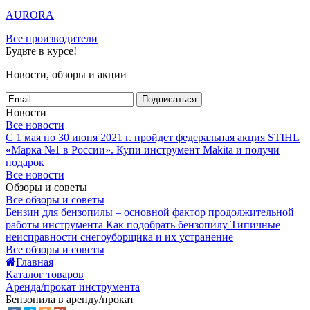
AURORA
Все производители
Будьте в курсе!
Новости, обзоры и акции
Подписаться
Новости
Все новости
С 1 мая по 30 июня 2021 г. пройдет федеральная акция STIHL
«Марка №1 в России».
Купи инструмент Makita и получи
подарок
Все новости
Обзоры и советы
Все обзоры и советы
Бензин для бензопилы – основной фактор продолжительной
работы инструмента
Как подобрать бензопилу
Типичные
неисправности снегоуборщика и их устранение
Все обзоры и советы
Главная
Каталог товаров
Аренда/прокат инструмента
Бензопила в аренду/прокат