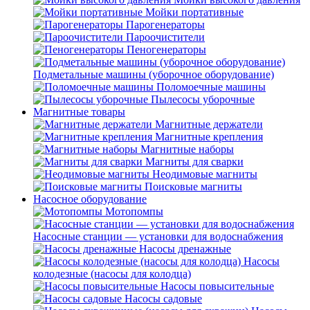
Мойки портативные
Парогенераторы
Пароочистители
Пеногенераторы
Подметальные машины (уборочное оборудование)
Поломоечные машины
Пылесосы уборочные
Магнитные товары
Магнитные держатели
Магнитные крепления
Магнитные наборы
Магниты для сварки
Неодимовые магниты
Поисковые магниты
Насосное оборудование
Мотопомпы
Насосные станции — установки для водоснабжения
Насосы дренажные
Насосы
колодезные (насосы для колодца)
Насосы повысительные
Насосы садовые