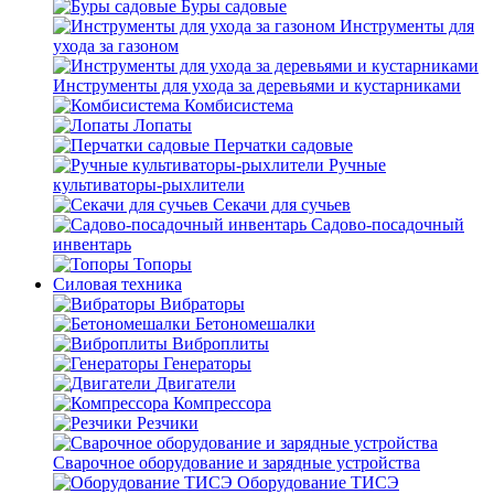
Буры садовые
Инструменты для
ухода за газоном
Инструменты для ухода за деревьями и кустарниками
Комбисистема
Лопаты
Перчатки садовые
Ручные
культиваторы-рыхлители
Секачи для сучьев
Садово-посадочный
инвентарь
Топоры
Силовая техника
Вибраторы
Бетономешалки
Виброплиты
Генераторы
Двигатели
Компрессора
Резчики
Сварочное оборудование и зарядные устройства
Оборудование ТИСЭ