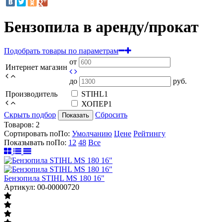
Бензопила в аренду/прокат
Подобрать товары по параметрам
от
Интернет магазин
до
руб.
Производитель
STIHL
1
ХОПЕР
1
Скрыть подбор
Сбросить
Показать
Товаров:
2
Сортировать по
По
:
Умолчанию
Цене
Рейтингу
Показывать по
По
:
12
48
Все
Бензопила STIHL MS 180 16"
Артикул: 00-00000720