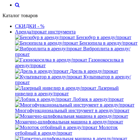
Каталог товаров
СКИДКИ - %
Аренда/прокат инструмента
Бензобур в аренду/прокат
Бензопила в аренду/прокат
Виброплита в аренду/
прокат
Газонокосилка в
аренду/прокат
Дрель в аренду/прокат
Культиватор в аренду/
прокат
Лазерный
нивелир в аренду/прокат
Лобзик в аренду/прокат
Многофункциональный инструмент в аренду/прокат
Мозаично-шлифовальная машина в аренду/прокат
Молоток
отбойный в аренду/прокат