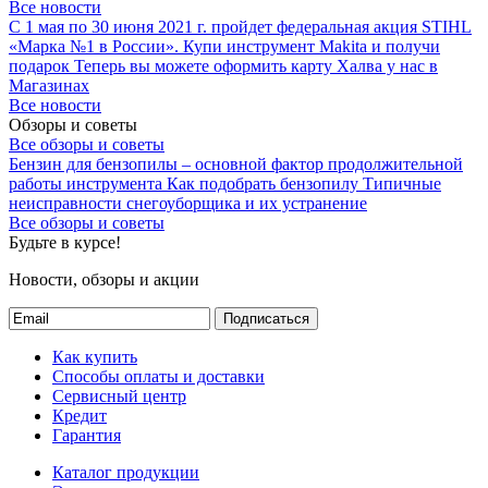
Все новости
С 1 мая по 30 июня 2021 г. пройдет федеральная акция STIHL
«Марка №1 в России».
Купи инструмент Makita и получи
подарок
Теперь вы можете оформить карту Халва у нас в
Магазинах
Все новости
Обзоры и советы
Все обзоры и советы
Бензин для бензопилы – основной фактор продолжительной
работы инструмента
Как подобрать бензопилу
Типичные
неисправности снегоуборщика и их устранение
Все обзоры и советы
Будьте в курсе!
Новости, обзоры и акции
Подписаться
Как купить
Способы оплаты и доставки
Сервисный центр
Кредит
Гарантия
Каталог продукции