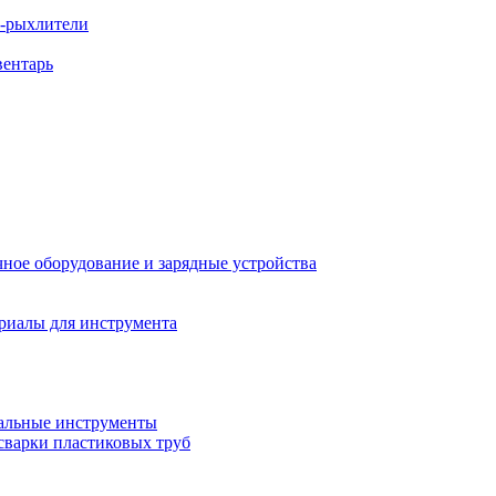
ы-рыхлители
вентарь
ное оборудование и зарядные устройства
риалы для инструмента
льные инструменты
сварки пластиковых труб