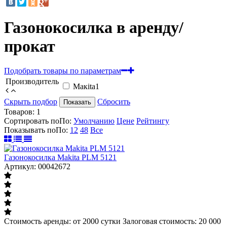
Газонокосилка в аренду/
прокат
Подобрать товары по параметрам
Производитель
Mакita
1
Скрыть подбор
Сбросить
Показать
Товаров:
1
Сортировать по
По
:
Умолчанию
Цене
Рейтингу
Показывать по
По
:
12
48
Все
Газонокосилка Makita PLM 5121
Артикул: 00042672
Стоимость аренды: от 2000 сутки Залоговая стоимость: 20 000