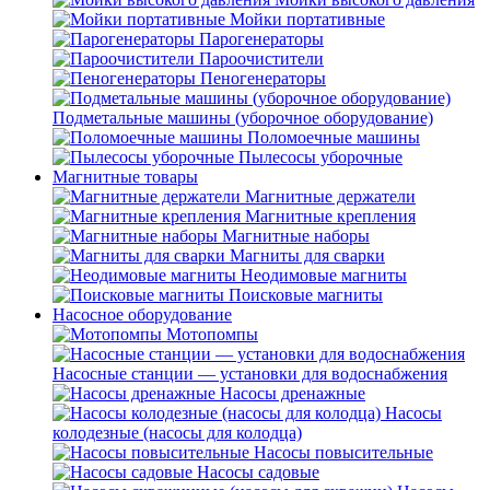
Мойки портативные
Парогенераторы
Пароочистители
Пеногенераторы
Подметальные машины (уборочное оборудование)
Поломоечные машины
Пылесосы уборочные
Магнитные товары
Магнитные держатели
Магнитные крепления
Магнитные наборы
Магниты для сварки
Неодимовые магниты
Поисковые магниты
Насосное оборудование
Мотопомпы
Насосные станции — установки для водоснабжения
Насосы дренажные
Насосы
колодезные (насосы для колодца)
Насосы повысительные
Насосы садовые