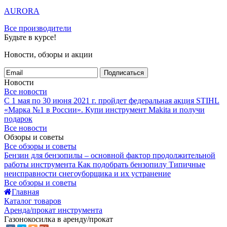
AURORA
Все производители
Будьте в курсе!
Новости, обзоры и акции
Подписаться
Новости
Все новости
С 1 мая по 30 июня 2021 г. пройдет федеральная акция STIHL
«Марка №1 в России».
Купи инструмент Makita и получи
подарок
Все новости
Обзоры и советы
Все обзоры и советы
Бензин для бензопилы – основной фактор продолжительной
работы инструмента
Как подобрать бензопилу
Типичные
неисправности снегоуборщика и их устранение
Все обзоры и советы
Главная
Каталог товаров
Аренда/прокат инструмента
Газонокосилка в аренду/прокат