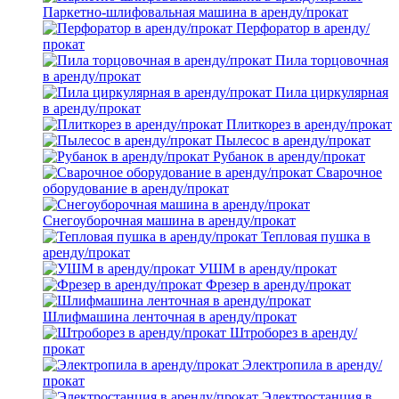
Паркетно-шлифовальная машина в аренду/прокат
Перфоратор в аренду/
прокат
Пила торцовочная
в аренду/прокат
Пила циркулярная
в аренду/прокат
Плиткорез в аренду/прокат
Пылесос в аренду/прокат
Рубанок в аренду/прокат
Сварочное
оборудование в аренду/прокат
Снегоуборочная машина в аренду/прокат
Тепловая пушка в
аренду/прокат
УШМ в аренду/прокат
Фрезер в аренду/прокат
Шлифмашина ленточная в аренду/прокат
Штроборез в аренду/
прокат
Электропила в аренду/
прокат
Электростанция в