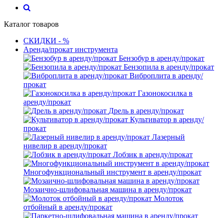
Каталог товаров
СКИДКИ - %
Аренда/прокат инструмента
Бензобур в аренду/прокат
Бензопила в аренду/прокат
Виброплита в аренду/
прокат
Газонокосилка в
аренду/прокат
Дрель в аренду/прокат
Культиватор в аренду/
прокат
Лазерный
нивелир в аренду/прокат
Лобзик в аренду/прокат
Многофункциональный инструмент в аренду/прокат
Мозаично-шлифовальная машина в аренду/прокат
Молоток
отбойный в аренду/прокат