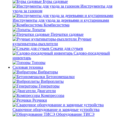
Буры садовые
Инструменты для
ухода за газоном
Инструменты для ухода за деревьями и кустарниками
Комбисистема
Лопаты
Перчатки садовые
Ручные
культиваторы-рыхлители
Секачи для сучьев
Садово-посадочный
инвентарь
Топоры
Силовая техника
Вибраторы
Бетономешалки
Виброплиты
Генераторы
Двигатели
Компрессора
Резчики
Сварочное оборудование и зарядные устройства
Оборудование ТИСЭ