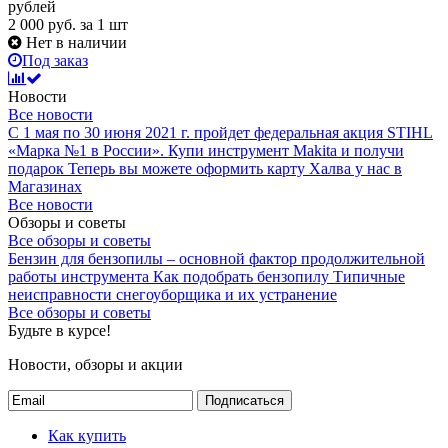
рублей
2 000
руб.
за 1 шт
Нет в наличии
Под заказ
Новости
Все новости
С 1 мая по 30 июня 2021 г. пройдет федеральная акция STIHL
«Марка №1 в России».
Купи инструмент Makita и получи
подарок
Теперь вы можете оформить карту Халва у нас в
Магазинах
Все новости
Обзоры и советы
Все обзоры и советы
Бензин для бензопилы – основной фактор продолжительной
работы инструмента
Как подобрать бензопилу
Типичные
неисправности снегоуборщика и их устранение
Все обзоры и советы
Будьте в курсе!
Новости, обзоры и акции
Подписаться
Как купить