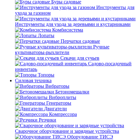
Буры садовые
Инструменты для
ухода за газоном
Инструменты для ухода за деревьями и кустарниками
Комбисистема
Лопаты
Перчатки садовые
Ручные
культиваторы-рыхлители
Секачи для сучьев
Садово-посадочный
инвентарь
Топоры
Силовая техника
Вибраторы
Бетономешалки
Виброплиты
Генераторы
Двигатели
Компрессора
Резчики
Сварочное оборудование и зарядные устройства
Оборудование ТИСЭ