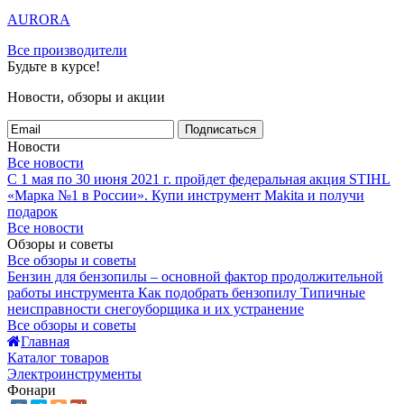
AURORA
Все производители
Будьте в курсе!
Новости, обзоры и акции
Подписаться
Новости
Все новости
С 1 мая по 30 июня 2021 г. пройдет федеральная акция STIHL
«Марка №1 в России».
Купи инструмент Makita и получи
подарок
Все новости
Обзоры и советы
Все обзоры и советы
Бензин для бензопилы – основной фактор продолжительной
работы инструмента
Как подобрать бензопилу
Типичные
неисправности снегоуборщика и их устранение
Все обзоры и советы
Главная
Каталог товаров
Электроинструменты
Фонари