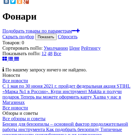
Фонари
Подобрать товары по параметрам
Скрыть подбор
Сбросить
Показать
Товаров:
0
Сортировать по
По
:
Умолчанию
Цене
Рейтингу
Показывать по
По
:
12
48
Все
По вашему запросу ничего не найдено.
Новости
Все новости
С 1 мая по 30 июня 2021 г. пройдет федеральная акция STIHL
«Марка №1 в России».
Купи инструмент Makita и получи
подарок
Теперь вы можете оформить карту Халва у нас в
Магазинах
Все новости
Обзоры и советы
Все обзоры и советы
Бензин для бензопилы – основной фактор продолжительной
работы инструмента
Как подобрать бензопилу
Типичные
неисправности снегоуборщика и их устранение