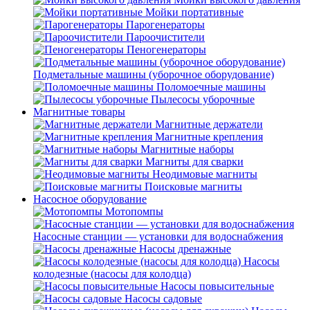
Мойки портативные
Парогенераторы
Пароочистители
Пеногенераторы
Подметальные машины (уборочное оборудование)
Поломоечные машины
Пылесосы уборочные
Магнитные товары
Магнитные держатели
Магнитные крепления
Магнитные наборы
Магниты для сварки
Неодимовые магниты
Поисковые магниты
Насосное оборудование
Мотопомпы
Насосные станции — установки для водоснабжения
Насосы дренажные
Насосы
колодезные (насосы для колодца)
Насосы повысительные
Насосы садовые