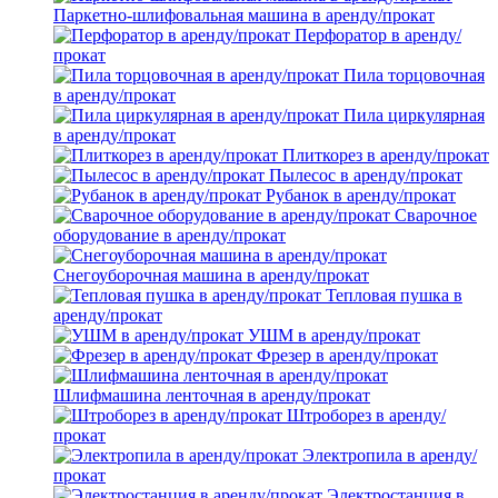
Паркетно-шлифовальная машина в аренду/прокат
Перфоратор в аренду/
прокат
Пила торцовочная
в аренду/прокат
Пила циркулярная
в аренду/прокат
Плиткорез в аренду/прокат
Пылесос в аренду/прокат
Рубанок в аренду/прокат
Сварочное
оборудование в аренду/прокат
Снегоуборочная машина в аренду/прокат
Тепловая пушка в
аренду/прокат
УШМ в аренду/прокат
Фрезер в аренду/прокат
Шлифмашина ленточная в аренду/прокат
Штроборез в аренду/
прокат
Электропила в аренду/
прокат
Электростанция в