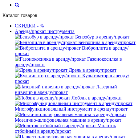
Каталог товаров
СКИДКИ - %
Аренда/прокат инструмента
Бензобур в аренду/прокат
Бензопила в аренду/прокат
Виброплита в аренду/
прокат
Газонокосилка в
аренду/прокат
Дрель в аренду/прокат
Культиватор в аренду/
прокат
Лазерный
нивелир в аренду/прокат
Лобзик в аренду/прокат
Многофункциональный инструмент в аренду/прокат
Мозаично-шлифовальная машина в аренду/прокат
Молоток
отбойный в аренду/прокат