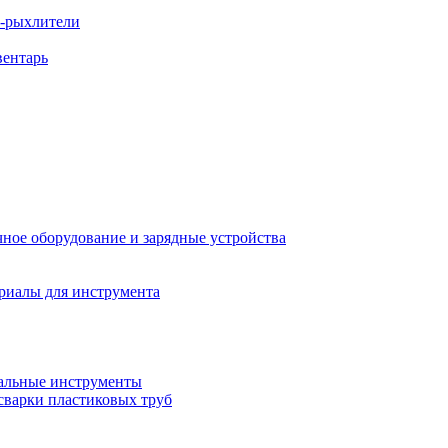
ы-рыхлители
вентарь
ное оборудование и зарядные устройства
риалы для инструмента
льные инструменты
сварки пластиковых труб