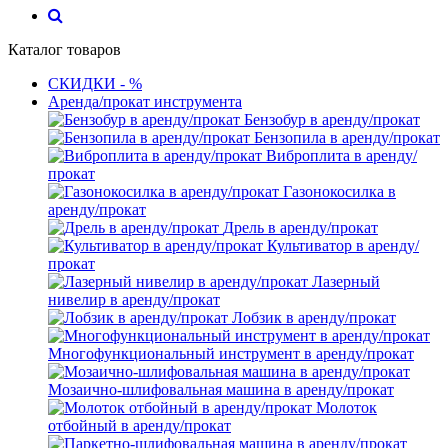
Каталог товаров
СКИДКИ - %
Аренда/прокат инструмента
Бензобур в аренду/прокат
Бензопила в аренду/прокат
Виброплита в аренду/
прокат
Газонокосилка в
аренду/прокат
Дрель в аренду/прокат
Культиватор в аренду/
прокат
Лазерный
нивелир в аренду/прокат
Лобзик в аренду/прокат
Многофункциональный инструмент в аренду/прокат
Мозаично-шлифовальная машина в аренду/прокат
Молоток
отбойный в аренду/прокат