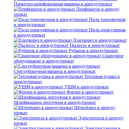
Паркетно-шлифовальная машина в аренду/прокат
Перфоратор в аренду/
прокат
Пила торцовочная
в аренду/прокат
Пила циркулярная
в аренду/прокат
Плиткорез в аренду/прокат
Пылесос в аренду/прокат
Рубанок в аренду/прокат
Сварочное
оборудование в аренду/прокат
Снегоуборочная машина в аренду/прокат
Тепловая пушка в
аренду/прокат
УШМ в аренду/прокат
Фрезер в аренду/прокат
Шлифмашина ленточная в аренду/прокат
Штроборез в аренду/
прокат
Электропила в аренду/
прокат
Электростанция в