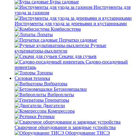
Буры садовые
Инструменты для
ухода за газоном
Инструменты для ухода за деревьями и кустарниками
Комбисистема
Лопаты
Перчатки садовые
Ручные
культиваторы-рыхлители
Секачи для сучьев
Садово-посадочный
инвентарь
Топоры
Силовая техника
Вибраторы
Бетономешалки
Виброплиты
Генераторы
Двигатели
Компрессора
Резчики
Сварочное оборудование и зарядные устройства
Оборудование ТИСЭ