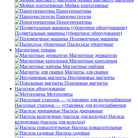
Мойки портативные
Парогенераторы
Пароочистители
Пеногенераторы
Подметальные машины (уборочное оборудование)
Поломоечные машины
Пылесосы уборочные
Магнитные товары
Магнитные держатели
Магнитные крепления
Магнитные наборы
Магниты для сварки
Неодимовые магниты
Поисковые магниты
Насосное оборудование
Мотопомпы
Насосные станции — установки для водоснабжения
Насосы дренажные
Насосы
колодезные (насосы для колодца)
Насосы повысительные
Насосы садовые