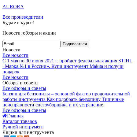
AURORA
Все производители
Будьте в курсе!
Новости, обзоры и акции
Подписаться
Новости
Все новости
С 1 мая по 30 июня 2021 г. пройдет федеральная акция STIHL
«Марка №1 в России».
Купи инструмент Makita и получи
подарок
Все новости
Обзоры и советы
Все обзоры и советы
Бензин для бензопилы – основной фактор продолжительной
работы инструмента
Как подобрать бензопилу
Типичные
неисправности снегоуборщика и их устранение
Все обзоры и советы
Главная
Каталог товаров
Ручной инструмент
Ящики для инструмента