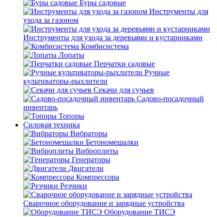
Буры садовые
Инструменты для
ухода за газоном
Инструменты для ухода за деревьями и кустарниками
Комбисистема
Лопаты
Перчатки садовые
Ручные
культиваторы-рыхлители
Секачи для сучьев
Садово-посадочный
инвентарь
Топоры
Силовая техника
Вибраторы
Бетономешалки
Виброплиты
Генераторы
Двигатели
Компрессора
Резчики
Сварочное оборудование и зарядные устройства
Оборудование ТИСЭ