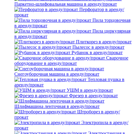
Паркетно-шлифовальная машина в аренду/прокат
Перфоратор в аренду/
прокат
Пила торцовочная
в аренду/прокат
Пила циркулярная
в аренду/прокат
Плиткорез в аренду/прокат
Пылесос в аренду/прокат
Рубанок в аренду/прокат
Сварочное
оборудование в аренду/прокат
Снегоуборочная машина в аренду/прокат
Тепловая пушка в
аренду/прокат
УШМ в аренду/прокат
Фрезер в аренду/прокат
Шлифмашина ленточная в аренду/прокат
Штроборез в аренду/
прокат
Электропила в аренду/
прокат
Электростанция в