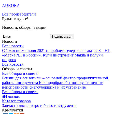
AURORA
Все производители
Будьте в курсе!
Новости, обзоры и акции
Подписаться
Новости
Все новости
С 1 мая по 30 июня 2021 г. пройдет федеральная акция STIHL
«Марка №1 в России».
Купи инструмент Makita и получи
подарок
Все новости
Обзоры и советы
Все обзоры и советы
Бензин для бензопилы – основной фактор продолжительной
работы инструмента
Как подобрать бензопилу
Типичные
неисправности снегоуборщика и их устранение
Все обзоры и советы
Главная
Каталог товаров
Запчасти для электро и бензо инструмента
Крыльчатки