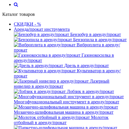
Каталог товаров
СКИДКИ - %
Аренда/прокат инструмента
Бензобур в аренду/прокат
Бензопила в аренду/прокат
Виброплита в аренду/
прокат
Газонокосилка в
аренду/прокат
Дрель в аренду/прокат
Культиватор в аренду/
прокат
Лазерный
нивелир в аренду/прокат
Лобзик в аренду/прокат
Многофункциональный инструмент в аренду/прокат
Мозаично-шлифовальная машина в аренду/прокат
Молоток
отбойный в аренду/прокат