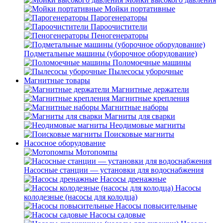
Мойки портативные
Парогенераторы
Пароочистители
Пеногенераторы
Подметальные машины (уборочное оборудование)
Поломоечные машины
Пылесосы уборочные
Магнитные товары
Магнитные держатели
Магнитные крепления
Магнитные наборы
Магниты для сварки
Неодимовые магниты
Поисковые магниты
Насосное оборудование
Мотопомпы
Насосные станции — установки для водоснабжения
Насосы дренажные
Насосы
колодезные (насосы для колодца)
Насосы повысительные
Насосы садовые