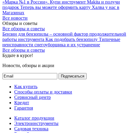
«Марка №1 в России».
Купи инструмент Makita и получи
подарок
Теперь вы можете оформить карту Халва у нас в
Магазинах
Все новости
Обзоры и советы
Все обзоры и советы
Бензин для бензопилы – основной фактор продолжительной
работы инструмента
Как подобрать бензопилу
Типичные
неисправности снегоуборщика и их устранение
Все обзоры и советы
Будьте в курсе!
Новости, обзоры и акции
Подписаться
Как купить
Способы оплаты и доставки
Сервисный центр
Кредит
Гарантия
Каталог продукции
Электроинструменты
Садовая техника