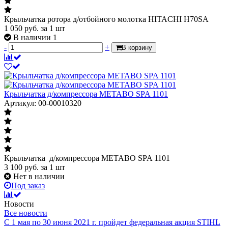
Крыльчатка ротора д/отбойного молотка HITACHI H70SA
1 050
руб.
за 1 шт
В наличии 1
-
+
В корзину
Крыльчатка д/компрессора METABO SPA 1101
Артикул: 00-00010320
Крыльчатка д/компрессора METABO SPA 1101
3 100
руб.
за 1 шт
Нет в наличии
Под заказ
Новости
Все новости
С 1 мая по 30 июня 2021 г. пройдет федеральная акция STIHL