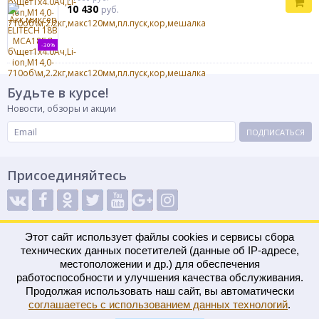
10 430
руб.
-30%
Будьте в курсе!
Новости, обзоры и акции
ПОДПИСАТЬСЯ
Присоединяйтесь
Способы оплаты
Этот сайт использует файлы cookies и сервисы сбора
технических данных посетителей (данные об IP-адресе,
местоположении и др.) для обеспечения
работоспособности и улучшения качества обслуживания.
Продолжая использовать наш сайт, вы автоматически
© 2022 «РАДЕЙ» Сайт носит информационный характер и не является
соглашаетесь с использованием данных технологий
.
публичной офертой.