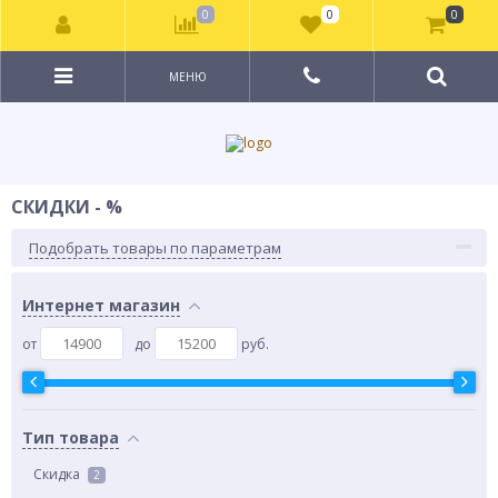
0
0
0
МЕНЮ
СКИДКИ - %
Подобрать товары по параметрам
Интернет магазин
от
до
руб.
Тип товара
Скидка
2