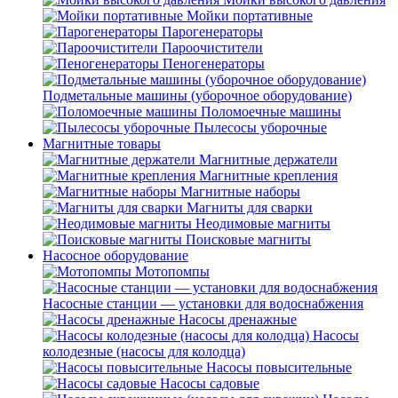
Мойки портативные
Парогенераторы
Пароочистители
Пеногенераторы
Подметальные машины (уборочное оборудование)
Поломоечные машины
Пылесосы уборочные
Магнитные товары
Магнитные держатели
Магнитные крепления
Магнитные наборы
Магниты для сварки
Неодимовые магниты
Поисковые магниты
Насосное оборудование
Мотопомпы
Насосные станции — установки для водоснабжения
Насосы дренажные
Насосы
колодезные (насосы для колодца)
Насосы повысительные
Насосы садовые