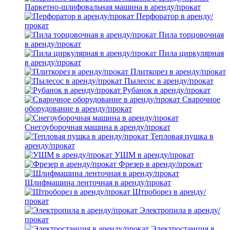
Паркетно-шлифовальная машина в аренду/прокат
Перфоратор в аренду/
прокат
Пила торцовочная
в аренду/прокат
Пила циркулярная
в аренду/прокат
Плиткорез в аренду/прокат
Пылесос в аренду/прокат
Рубанок в аренду/прокат
Сварочное
оборудование в аренду/прокат
Снегоуборочная машина в аренду/прокат
Тепловая пушка в
аренду/прокат
УШМ в аренду/прокат
Фрезер в аренду/прокат
Шлифмашина ленточная в аренду/прокат
Штроборез в аренду/
прокат
Электропила в аренду/
прокат
Электростанция в