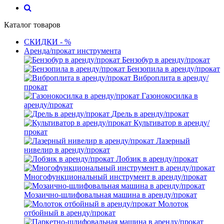
Каталог товаров
СКИДКИ - %
Аренда/прокат инструмента
Бензобур в аренду/прокат
Бензопила в аренду/прокат
Виброплита в аренду/
прокат
Газонокосилка в
аренду/прокат
Дрель в аренду/прокат
Культиватор в аренду/
прокат
Лазерный
нивелир в аренду/прокат
Лобзик в аренду/прокат
Многофункциональный инструмент в аренду/прокат
Мозаично-шлифовальная машина в аренду/прокат
Молоток
отбойный в аренду/прокат