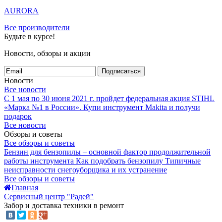
AURORA
Все производители
Будьте в курсе!
Новости, обзоры и акции
Подписаться
Новости
Все новости
С 1 мая по 30 июня 2021 г. пройдет федеральная акция STIHL
«Марка №1 в России».
Купи инструмент Makita и получи
подарок
Все новости
Обзоры и советы
Все обзоры и советы
Бензин для бензопилы – основной фактор продолжительной
работы инструмента
Как подобрать бензопилу
Типичные
неисправности снегоуборщика и их устранение
Все обзоры и советы
Главная
Сервисный центр "Радей"
Забор и доставка техники в ремонт