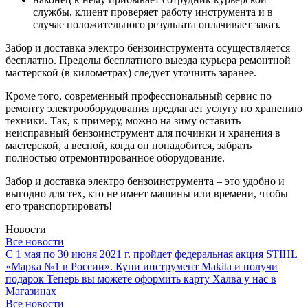
службы, клиент проверяет работу инструмента и в
случае положительного результата оплачивает заказ.
Забор и доставка электро бензоинструмента осуществляется
бесплатно. Пределы бесплатного выезда курьера ремонтной
мастерской (в километрах) следует уточнить заранее.
Кроме того, современный профессиональный сервис по
ремонту электрооборудования предлагает услугу по хранению
техники. Так, к примеру, можно на зиму оставить
неисправный бензоинструмент для починки и хранения в
мастерской, а весной, когда он понадобится, забрать
полностью отремонтированное оборудование.
Забор и доставка электро бензоинструмента – это удобно и
выгодно для тех, кто не имеет машины или времени, чтобы
его транспортировать!
Новости
Все новости
С 1 мая по 30 июня 2021 г. пройдет федеральная акция STIHL
«Марка №1 в России».
Купи инструмент Makita и получи
подарок
Теперь вы можете оформить карту Халва у нас в
Магазинах
Все новости