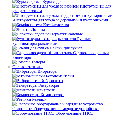
Буры садовые
Инструменты для
ухода за газоном
Инструменты для ухода за деревьями и кустарниками
Комбисистема
Лопаты
Перчатки садовые
Ручные
культиваторы-рыхлители
Секачи для сучьев
Садово-посадочный
инвентарь
Топоры
Силовая техника
Вибраторы
Бетономешалки
Виброплиты
Генераторы
Двигатели
Компрессора
Резчики
Сварочное оборудование и зарядные устройства
Оборудование ТИСЭ