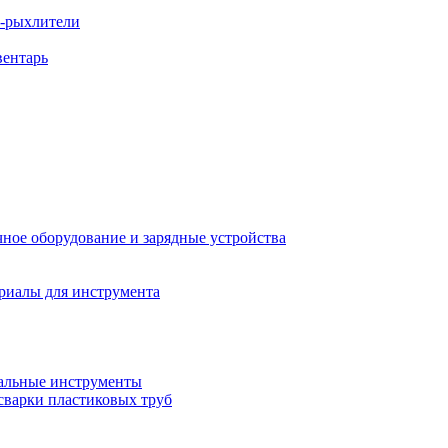
ы-рыхлители
вентарь
ное оборудование и зарядные устройства
риалы для инструмента
льные инструменты
сварки пластиковых труб