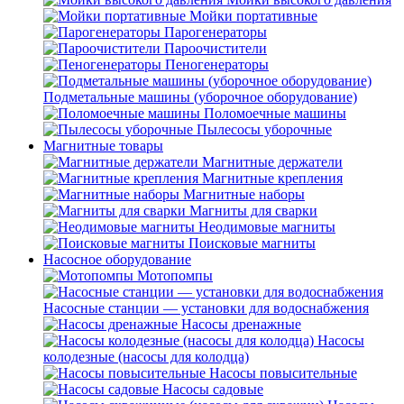
Мойки портативные
Парогенераторы
Пароочистители
Пеногенераторы
Подметальные машины (уборочное оборудование)
Поломоечные машины
Пылесосы уборочные
Магнитные товары
Магнитные держатели
Магнитные крепления
Магнитные наборы
Магниты для сварки
Неодимовые магниты
Поисковые магниты
Насосное оборудование
Мотопомпы
Насосные станции — установки для водоснабжения
Насосы дренажные
Насосы
колодезные (насосы для колодца)
Насосы повысительные
Насосы садовые