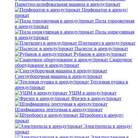
Паркетно-шлифовальная машина в аренду/прокат
Перфоратор в аренду/
прокат
Пила торцовочная
в аренду/прокат
Пила циркулярная
в аренду/прокат
Плиткорез в аренду/прокат
Пылесос в аренду/прокат
Рубанок в аренду/прокат
Сварочное
оборудование в аренду/прокат
Снегоуборочная машина в аренду/прокат
Тепловая пушка в
аренду/прокат
УШМ в аренду/прокат
Фрезер в аренду/прокат
Шлифмашина ленточная в аренду/прокат
Штроборез в аренду/
прокат
Электропила в аренду/
прокат
Электростанция в