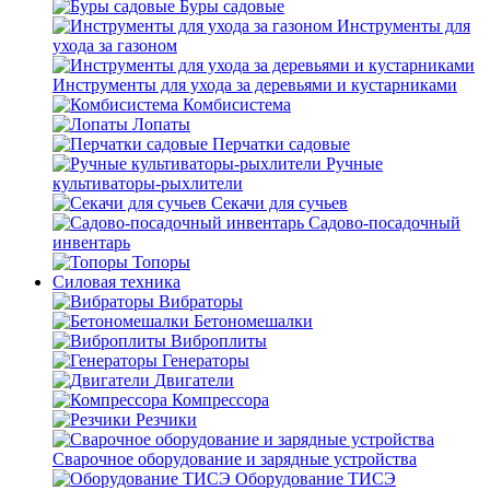
Буры садовые
Инструменты для
ухода за газоном
Инструменты для ухода за деревьями и кустарниками
Комбисистема
Лопаты
Перчатки садовые
Ручные
культиваторы-рыхлители
Секачи для сучьев
Садово-посадочный
инвентарь
Топоры
Силовая техника
Вибраторы
Бетономешалки
Виброплиты
Генераторы
Двигатели
Компрессора
Резчики
Сварочное оборудование и зарядные устройства
Оборудование ТИСЭ