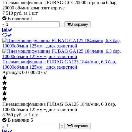
Пневмошлифмашина FUBAG GCC20000 отрезная 6 бар,
20000 об/мин композит корпус
7 510
руб.
за 1 шт
В наличии 1
-
+
В корзину
Пневмошлифмашина FUBAG GA125 184л/мин, 6.3 бар,
10000об/мин 125мм +диск зачистной
Артикул: 00-00020767
Пневмошлифмашина FUBAG GA125 184л/мин, 6.3 бар,
10000об/мин 125мм +диск зачистной
8 360
руб.
за 1 шт
В наличии 5
-
+
В корзину