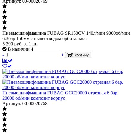
Артикул: 00-00020769
Пневмошлифмашина FUBAG SR150CV 140л/мин 9000об/мин
6.3бар 150мм c пылеотводом орбитальная
5 290
руб.
за 1 шт
В наличии 4
-
+
В корзину
Пневмошлифмашина FUBAG GCC20000 отрезная 6 бар,
20000 об/мин композит корпус
Артикул: 00-00020768