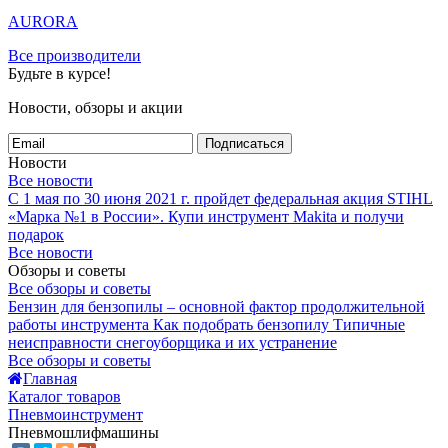
AURORA
Все производители
Будьте в курсе!
Новости, обзоры и акции
Подписаться
Новости
Все новости
С 1 мая по 30 июня 2021 г. пройдет федеральная акция STIHL
«Марка №1 в России».
Купи инструмент Makita и получи
подарок
Все новости
Обзоры и советы
Все обзоры и советы
Бензин для бензопилы – основной фактор продолжительной
работы инструмента
Как подобрать бензопилу
Типичные
неисправности снегоуборщика и их устранение
Все обзоры и советы
Главная
Каталог товаров
Пневмоинструмент
Пневмошлифмашины