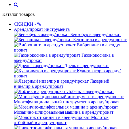
Каталог товаров
СКИДКИ - %
Аренда/прокат инструмента
Бензобур в аренду/прокат
Бензопила в аренду/прокат
Виброплита в аренду/
прокат
Газонокосилка в
аренду/прокат
Дрель в аренду/прокат
Культиватор в аренду/
прокат
Лазерный
нивелир в аренду/прокат
Лобзик в аренду/прокат
Многофункциональный инструмент в аренду/прокат
Мозаично-шлифовальная машина в аренду/прокат
Молоток
отбойный в аренду/прокат