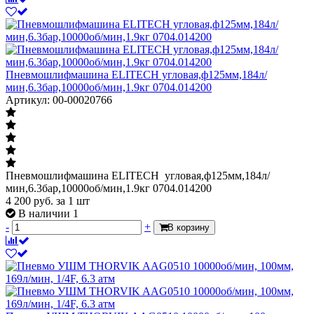
Пневмошлифмашина ELITECH угловая,ф125мм,184л/
мин,6.3бар,10000об/мин,1.9кг 0704.014200
Артикул: 00-00020766
Пневмошлифмашина ELITECH угловая,ф125мм,184л/
мин,6.3бар,10000об/мин,1.9кг 0704.014200
4 200
руб.
за 1 шт
В наличии 1
-
+
В корзину