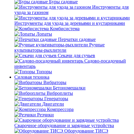
Буры садовые
Инструменты для
ухода за газоном
Инструменты для ухода за деревьями и кустарниками
Комбисистема
Лопаты
Перчатки садовые
Ручные
культиваторы-рыхлители
Секачи для сучьев
Садово-посадочный
инвентарь
Топоры
Силовая техника
Вибраторы
Бетономешалки
Виброплиты
Генераторы
Двигатели
Компрессора
Резчики
Сварочное оборудование и зарядные устройства
Оборудование ТИСЭ