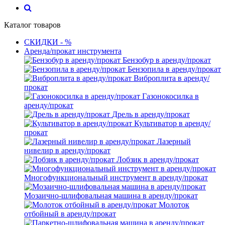
Каталог товаров
СКИДКИ - %
Аренда/прокат инструмента
Бензобур в аренду/прокат
Бензопила в аренду/прокат
Виброплита в аренду/
прокат
Газонокосилка в
аренду/прокат
Дрель в аренду/прокат
Культиватор в аренду/
прокат
Лазерный
нивелир в аренду/прокат
Лобзик в аренду/прокат
Многофункциональный инструмент в аренду/прокат
Мозаично-шлифовальная машина в аренду/прокат
Молоток
отбойный в аренду/прокат