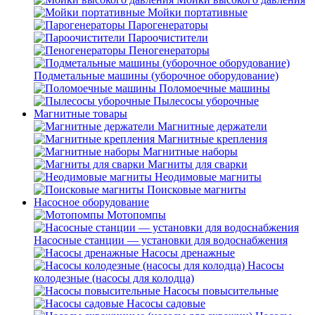
Мойки портативные
Парогенераторы
Пароочистители
Пеногенераторы
Подметальные машины (уборочное оборудование)
Поломоечные машины
Пылесосы уборочные
Магнитные товары
Магнитные держатели
Магнитные крепления
Магнитные наборы
Магниты для сварки
Неодимовые магниты
Поисковые магниты
Насосное оборудование
Мотопомпы
Насосные станции — установки для водоснабжения
Насосы дренажные
Насосы
колодезные (насосы для колодца)
Насосы повысительные
Насосы садовые