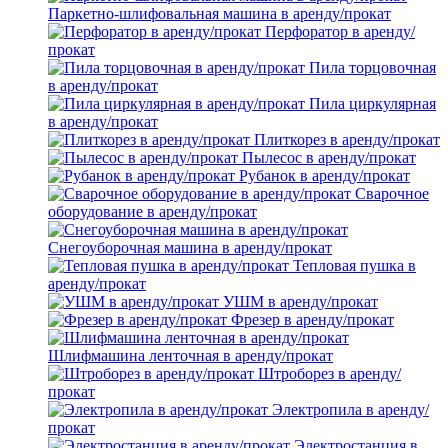
Паркетно-шлифовальная машина в аренду/прокат
Перфоратор в аренду/
прокат
Пила торцовочная
в аренду/прокат
Пила циркулярная
в аренду/прокат
Плиткорез в аренду/прокат
Пылесос в аренду/прокат
Рубанок в аренду/прокат
Сварочное
оборудование в аренду/прокат
Снегоуборочная машина в аренду/прокат
Тепловая пушка в
аренду/прокат
УШМ в аренду/прокат
Фрезер в аренду/прокат
Шлифмашина ленточная в аренду/прокат
Штроборез в аренду/
прокат
Электропила в аренду/
прокат
Электростанция в