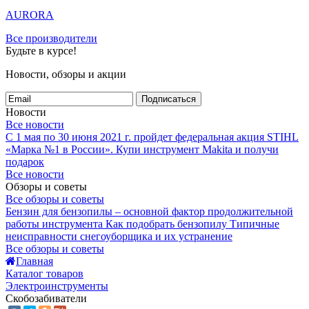
AURORA
Все производители
Будьте в курсе!
Новости, обзоры и акции
Подписаться
Новости
Все новости
С 1 мая по 30 июня 2021 г. пройдет федеральная акция STIHL
«Марка №1 в России».
Купи инструмент Makita и получи
подарок
Все новости
Обзоры и советы
Все обзоры и советы
Бензин для бензопилы – основной фактор продолжительной
работы инструмента
Как подобрать бензопилу
Типичные
неисправности снегоуборщика и их устранение
Все обзоры и советы
Главная
Каталог товаров
Электроинструменты
Скобозабиватели