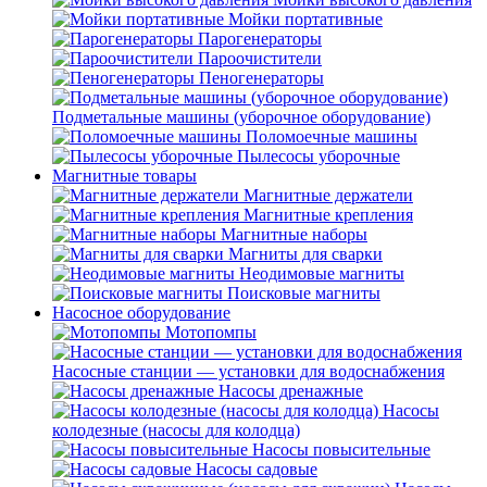
Мойки портативные
Парогенераторы
Пароочистители
Пеногенераторы
Подметальные машины (уборочное оборудование)
Поломоечные машины
Пылесосы уборочные
Магнитные товары
Магнитные держатели
Магнитные крепления
Магнитные наборы
Магниты для сварки
Неодимовые магниты
Поисковые магниты
Насосное оборудование
Мотопомпы
Насосные станции — установки для водоснабжения
Насосы дренажные
Насосы
колодезные (насосы для колодца)
Насосы повысительные
Насосы садовые