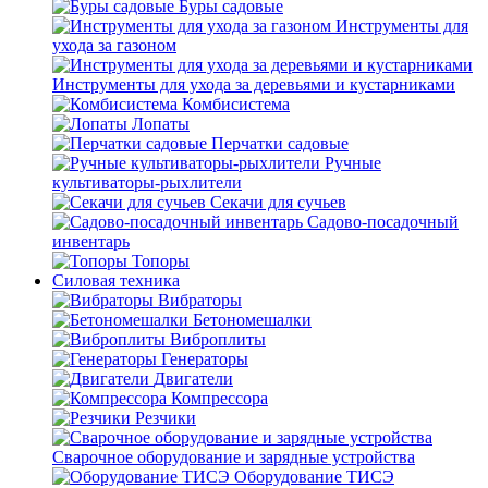
Буры садовые
Инструменты для
ухода за газоном
Инструменты для ухода за деревьями и кустарниками
Комбисистема
Лопаты
Перчатки садовые
Ручные
культиваторы-рыхлители
Секачи для сучьев
Садово-посадочный
инвентарь
Топоры
Силовая техника
Вибраторы
Бетономешалки
Виброплиты
Генераторы
Двигатели
Компрессора
Резчики
Сварочное оборудование и зарядные устройства
Оборудование ТИСЭ