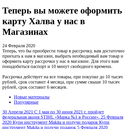
Теперь вы можете оформить
карту Халва у нас в
Магазинах
24 Февраля 2020
Теперь, что бы приобрести товар в рассрочку, вам достаточно
приехать к нам в магазин, выбрать необходимый вам товар и
оформить карту рассрочки у нас в магазине. Для этого вам
понадобиться паспорт и 10 минут свободного времени.
Рассрочка действует на все товары, при покупке до 10 тысяч
рублей, срок составит 4 месяца, при сумме свыше 10 тысяч
рублей, срок составит 6 месяцев.
Новые материалы
Популярные
30 Апреля 2021
С 1 мая по 30 июня 2021 г. пройдет
федеральная акция STIHL «Марка №1 в России».
25 Февраля
2020
Купи инструмент Makita и получи подарок
Купи
инструмент Makita и получи подарок
5 Февраля 2020