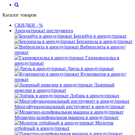
Каталог товаров
СКИДКИ - %
Аренда/прокат инструмента
Бензобур в аренду/прокат
Бензопила в аренду/прокат
Виброплита в аренду/
прокат
Газонокосилка в
аренду/прокат
Дрель в аренду/прокат
Культиватор в аренду/
прокат
Лазерный
нивелир в аренду/прокат
Лобзик в аренду/прокат
Многофункциональный инструмент в аренду/прокат
Мозаично-шлифовальная машина в аренду/прокат
Молоток
отбойный в аренду/прокат