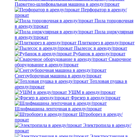
Паркетно-шлифовальная машина в аренду/прокат
Перфоратор в аренду/
прокат
Пила торцовочная
в аренду/прокат
Пила циркулярная
в аренду/прокат
Плиткорез в аренду/прокат
Пылесос в аренду/прокат
Рубанок в аренду/прокат
Сварочное
оборудование в аренду/прокат
Снегоуборочная машина в аренду/прокат
Тепловая пушка в
аренду/прокат
УШМ в аренду/прокат
Фрезер в аренду/прокат
Шлифмашина ленточная в аренду/прокат
Штроборез в аренду/
прокат
Электропила в аренду/
прокат
Электростанция в