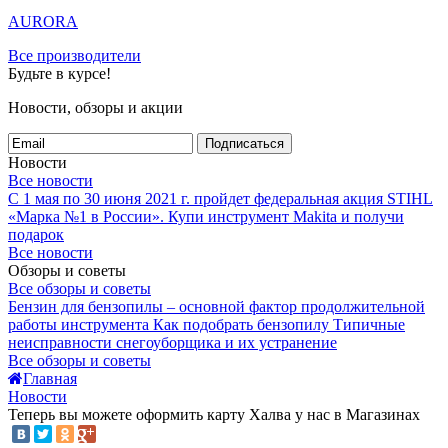
AURORA
Все производители
Будьте в курсе!
Новости, обзоры и акции
Подписаться
Новости
Все новости
С 1 мая по 30 июня 2021 г. пройдет федеральная акция STIHL
«Марка №1 в России».
Купи инструмент Makita и получи
подарок
Все новости
Обзоры и советы
Все обзоры и советы
Бензин для бензопилы – основной фактор продолжительной
работы инструмента
Как подобрать бензопилу
Типичные
неисправности снегоуборщика и их устранение
Все обзоры и советы
Главная
Новости
Теперь вы можете оформить карту Халва у нас в Магазинах