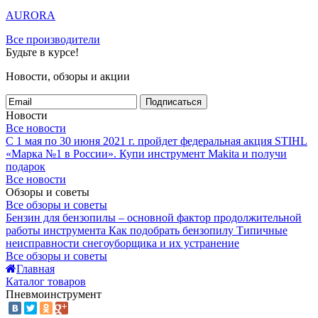
AURORA
Все производители
Будьте в курсе!
Новости, обзоры и акции
Подписаться
Новости
Все новости
С 1 мая по 30 июня 2021 г. пройдет федеральная акция STIHL
«Марка №1 в России».
Купи инструмент Makita и получи
подарок
Все новости
Обзоры и советы
Все обзоры и советы
Бензин для бензопилы – основной фактор продолжительной
работы инструмента
Как подобрать бензопилу
Типичные
неисправности снегоуборщика и их устранение
Все обзоры и советы
Главная
Каталог товаров
Пневмоинструмент