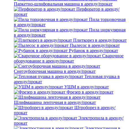
Паркетно-шлифовальная машина в аренду/прокат
Перфоратор в аренду/
прокат
Пила торцовочная
в аренду/прокат
Пила циркулярная
в аренду/прокат
Плиткорез в аренду/прокат
Пылесос в аренду/прокат
Рубанок в аренду/прокат
Сварочное
оборудование в аренду/прокат
Снегоуборочная машина в аренду/прокат
Тепловая пушка в
аренду/прокат
УШМ в аренду/прокат
Фрезер в аренду/прокат
Шлифмашина ленточная в аренду/прокат
Штроборез в аренду/
прокат
Электропила в аренду/
прокат
Электростанция в