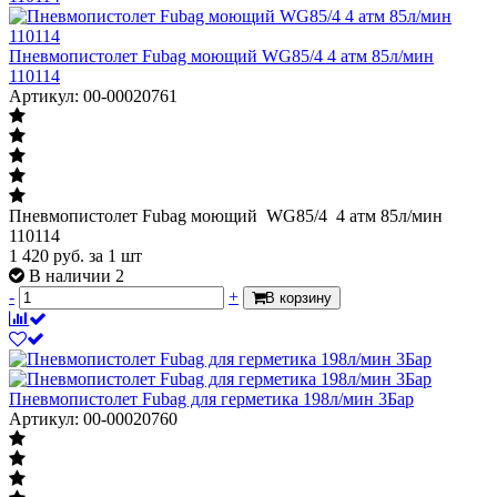
Пневмопистолет Fubag моющий WG85/4 4 атм 85л/мин
110114
Артикул: 00-00020761
Пневмопистолет Fubag моющий WG85/4 4 атм 85л/мин
110114
1 420
руб.
за 1 шт
В наличии 2
-
+
В корзину
Пневмопистолет Fubag для герметика 198л/мин 3Бар
Артикул: 00-00020760