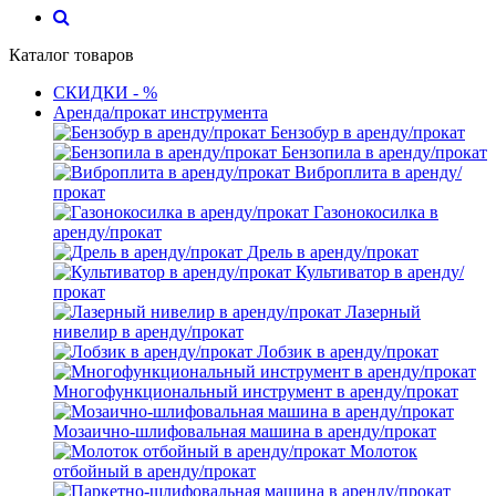
Каталог товаров
СКИДКИ - %
Аренда/прокат инструмента
Бензобур в аренду/прокат
Бензопила в аренду/прокат
Виброплита в аренду/
прокат
Газонокосилка в
аренду/прокат
Дрель в аренду/прокат
Культиватор в аренду/
прокат
Лазерный
нивелир в аренду/прокат
Лобзик в аренду/прокат
Многофункциональный инструмент в аренду/прокат
Мозаично-шлифовальная машина в аренду/прокат
Молоток
отбойный в аренду/прокат