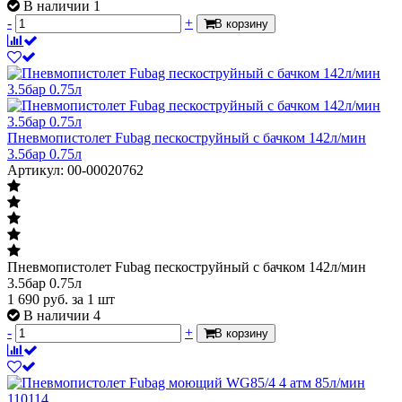
В наличии 1
-
+
В корзину
Пневмопистолет Fubag пескоструйный с бачком 142л/мин
3.5бар 0.75л
Артикул: 00-00020762
Пневмопистолет Fubag пескоструйный с бачком 142л/мин
3.5бар 0.75л
1 690
руб.
за 1 шт
В наличии 4
-
+
В корзину