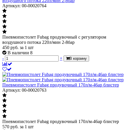
воздушного потока 220л/мин 2-8бар
Артикул: 00-00020764
Пневмопистолет Fubag продувочный с регулятором
воздушного потока 220л/мин 2-8бар
450
руб.
за 1 шт
В наличии 8
-
+
В корзину
Пневмопистолет Fubag продувочный 170л/м-46ар блистер
Артикул: 00-00020763
Пневмопистолет Fubag продувочный 170л/м-46ар блистер
570
руб.
за 1 шт