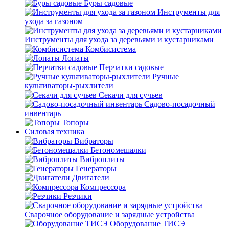
Буры садовые
Инструменты для
ухода за газоном
Инструменты для ухода за деревьями и кустарниками
Комбисистема
Лопаты
Перчатки садовые
Ручные
культиваторы-рыхлители
Секачи для сучьев
Садово-посадочный
инвентарь
Топоры
Силовая техника
Вибраторы
Бетономешалки
Виброплиты
Генераторы
Двигатели
Компрессора
Резчики
Сварочное оборудование и зарядные устройства
Оборудование ТИСЭ