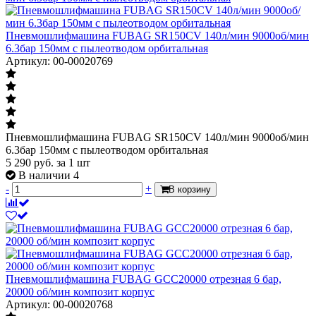
Пневмошлифмашина FUBAG SR150CV 140л/мин 9000об/мин
6.3бар 150мм c пылеотводом орбитальная
Артикул: 00-00020769
Пневмошлифмашина FUBAG SR150CV 140л/мин 9000об/мин
6.3бар 150мм c пылеотводом орбитальная
5 290
руб.
за 1 шт
В наличии 4
-
+
В корзину
Пневмошлифмашина FUBAG GCC20000 отрезная 6 бар,
20000 об/мин композит корпус
Артикул: 00-00020768