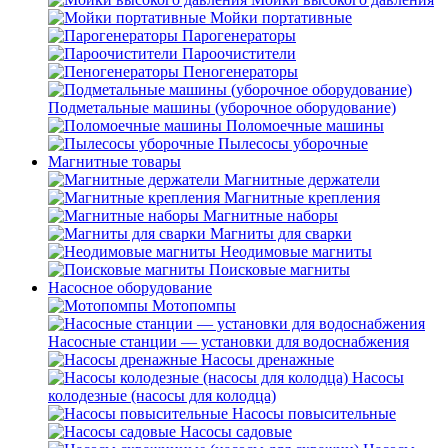
Мойки портативные
Парогенераторы
Пароочистители
Пеногенераторы
Подметальные машины (уборочное оборудование)
Поломоечные машины
Пылесосы уборочные
Магнитные товары
Магнитные держатели
Магнитные крепления
Магнитные наборы
Магниты для сварки
Неодимовые магниты
Поисковые магниты
Насосное оборудование
Мотопомпы
Насосные станции — установки для водоснабжения
Насосы дренажные
Насосы
колодезные (насосы для колодца)
Насосы повысительные
Насосы садовые