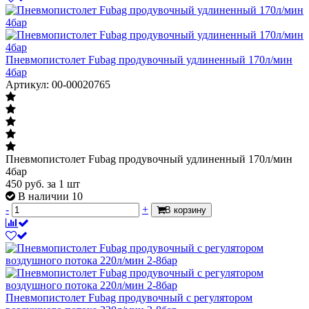
Пневмопистолет Fubag продувочный удлиненный 170л/мин
4бар
Артикул: 00-00020765
Пневмопистолет Fubag продувочный удлиненный 170л/мин
4бар
450
руб.
за 1 шт
В наличии 10
-
+
В корзину
Пневмопистолет Fubag продувочный с регулятором