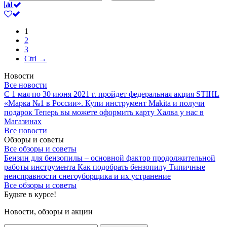
1
2
3
Ctrl →
Новости
Все новости
С 1 мая по 30 июня 2021 г. пройдет федеральная акция STIHL
«Марка №1 в России».
Купи инструмент Makita и получи
подарок
Теперь вы можете оформить карту Халва у нас в
Магазинах
Все новости
Обзоры и советы
Все обзоры и советы
Бензин для бензопилы – основной фактор продолжительной
работы инструмента
Как подобрать бензопилу
Типичные
неисправности снегоуборщика и их устранение
Все обзоры и советы
Будьте в курсе!
Новости, обзоры и акции