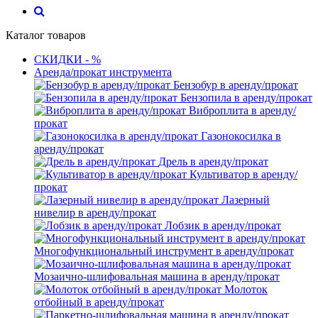
Каталог товаров
СКИДКИ - %
Аренда/прокат инструмента
Бензобур в аренду/прокат
Бензопила в аренду/прокат
Виброплита в аренду/
прокат
Газонокосилка в
аренду/прокат
Дрель в аренду/прокат
Культиватор в аренду/
прокат
Лазерный
нивелир в аренду/прокат
Лобзик в аренду/прокат
Многофункциональный инструмент в аренду/прокат
Мозаично-шлифовальная машина в аренду/прокат
Молоток
отбойный в аренду/прокат