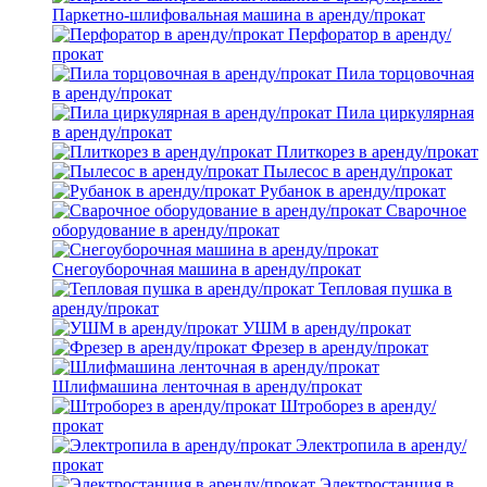
Паркетно-шлифовальная машина в аренду/прокат
Перфоратор в аренду/
прокат
Пила торцовочная
в аренду/прокат
Пила циркулярная
в аренду/прокат
Плиткорез в аренду/прокат
Пылесос в аренду/прокат
Рубанок в аренду/прокат
Сварочное
оборудование в аренду/прокат
Снегоуборочная машина в аренду/прокат
Тепловая пушка в
аренду/прокат
УШМ в аренду/прокат
Фрезер в аренду/прокат
Шлифмашина ленточная в аренду/прокат
Штроборез в аренду/
прокат
Электропила в аренду/
прокат
Электростанция в