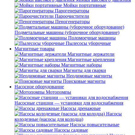
Мойки портативные
Парогенераторы
Пароочистители
Пеногенераторы
Подметальные машины (уборочное оборудование)
Поломоечные машины
Пылесосы уборочные
Магнитные товары
Магнитные держатели
Магнитные крепления
Магнитные наборы
Магниты для сварки
Неодимовые магниты
Поисковые магниты
Насосное оборудование
Мотопомпы
Насосные станции — установки для водоснабжения
Насосы дренажные
Насосы
колодезные (насосы для колодца)
Насосы повысительные
Насосы садовые