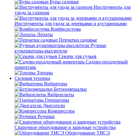
Буры садовые
Инструменты для
ухода за газоном
Инструменты для ухода за деревьями и кустарниками
Комбисистема
Лопаты
Перчатки садовые
Ручные
культиваторы-рыхлители
Секачи для сучьев
Садово-посадочный
инвентарь
Топоры
Силовая техника
Вибраторы
Бетономешалки
Виброплиты
Генераторы
Двигатели
Компрессора
Резчики
Сварочное оборудование и зарядные устройства
Оборудование ТИСЭ