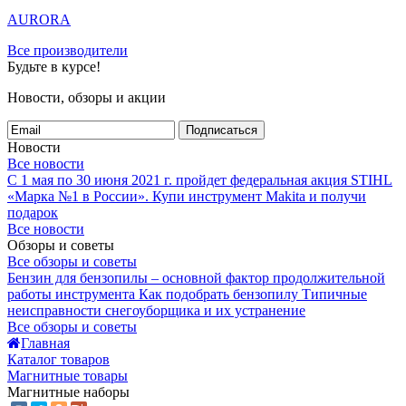
AURORA
Все производители
Будьте в курсе!
Новости, обзоры и акции
Подписаться
Новости
Все новости
С 1 мая по 30 июня 2021 г. пройдет федеральная акция STIHL
«Марка №1 в России».
Купи инструмент Makita и получи
подарок
Все новости
Обзоры и советы
Все обзоры и советы
Бензин для бензопилы – основной фактор продолжительной
работы инструмента
Как подобрать бензопилу
Типичные
неисправности снегоуборщика и их устранение
Все обзоры и советы
Главная
Каталог товаров
Магнитные товары
Магнитные наборы