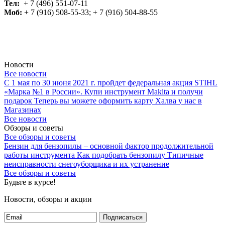
Тел:
+ 7 (496) 551-07-11
Моб:
+ 7 (916) 508-55-33; + 7 (916) 504-88-55
Новости
Все новости
С 1 мая по 30 июня 2021 г. пройдет федеральная акция STIHL
«Марка №1 в России».
Купи инструмент Makita и получи
подарок
Теперь вы можете оформить карту Халва у нас в
Магазинах
Все новости
Обзоры и советы
Все обзоры и советы
Бензин для бензопилы – основной фактор продолжительной
работы инструмента
Как подобрать бензопилу
Типичные
неисправности снегоуборщика и их устранение
Все обзоры и советы
Будьте в курсе!
Новости, обзоры и акции
Подписаться