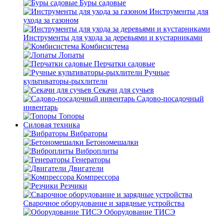
Буры садовые
Инструменты для
ухода за газоном
Инструменты для ухода за деревьями и кустарниками
Комбисистема
Лопаты
Перчатки садовые
Ручные
культиваторы-рыхлители
Секачи для сучьев
Садово-посадочный
инвентарь
Топоры
Силовая техника
Вибраторы
Бетономешалки
Виброплиты
Генераторы
Двигатели
Компрессора
Резчики
Сварочное оборудование и зарядные устройства
Оборудование ТИСЭ