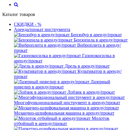
Каталог товаров
СКИДКИ - %
Аренда/прокат инструмента
Бензобур в аренду/прокат
Бензопила в аренду/прокат
Виброплита в аренду/
прокат
Газонокосилка в
аренду/прокат
Дрель в аренду/прокат
Культиватор в аренду/
прокат
Лазерный
нивелир в аренду/прокат
Лобзик в аренду/прокат
Многофункциональный инструмент в аренду/прокат
Мозаично-шлифовальная машина в аренду/прокат
Молоток
отбойный в аренду/прокат