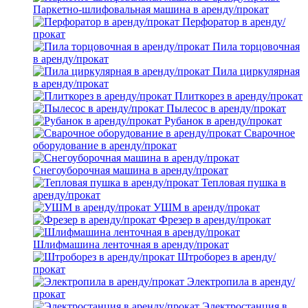
Паркетно-шлифовальная машина в аренду/прокат
Перфоратор в аренду/
прокат
Пила торцовочная
в аренду/прокат
Пила циркулярная
в аренду/прокат
Плиткорез в аренду/прокат
Пылесос в аренду/прокат
Рубанок в аренду/прокат
Сварочное
оборудование в аренду/прокат
Снегоуборочная машина в аренду/прокат
Тепловая пушка в
аренду/прокат
УШМ в аренду/прокат
Фрезер в аренду/прокат
Шлифмашина ленточная в аренду/прокат
Штроборез в аренду/
прокат
Электропила в аренду/
прокат
Электростанция в