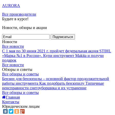
AURORA
Все производители
Будьте в курсе!
Новости, обзоры и акции
Подписаться
Новости
Все новости
С 1 мая по 30 июня 2021 г. пройдет федеральная акция STIHL
«Марка №1 в России».
Купи инструмент Makita и получи
подарок
Все новости
Обзоры и советы
Все обзоры и советы
Бензин для бензопилы – основной фактор продолжительной
работы инструмента
Как подобрать бензопилу
Типичные
неисправности снегоуборщика и их устранение
Все обзоры и советы
Главная
Контакты
Юридическим лицам