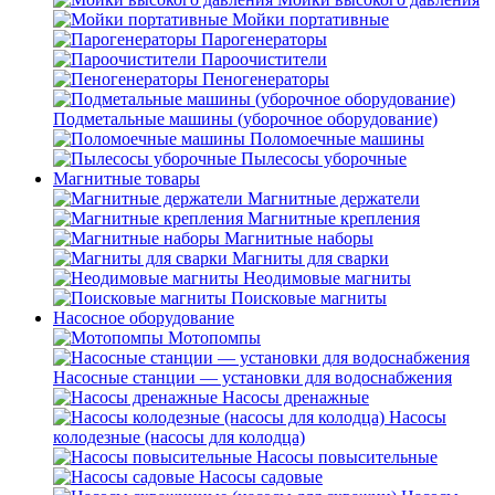
Мойки портативные
Парогенераторы
Пароочистители
Пеногенераторы
Подметальные машины (уборочное оборудование)
Поломоечные машины
Пылесосы уборочные
Магнитные товары
Магнитные держатели
Магнитные крепления
Магнитные наборы
Магниты для сварки
Неодимовые магниты
Поисковые магниты
Насосное оборудование
Мотопомпы
Насосные станции — установки для водоснабжения
Насосы дренажные
Насосы
колодезные (насосы для колодца)
Насосы повысительные
Насосы садовые