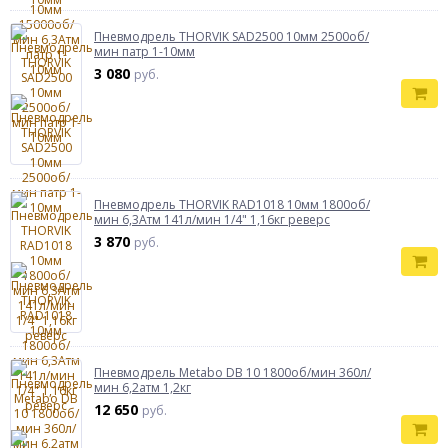
Пневмодрель THORVIK SAD2500 10мм 2500об/
мин патр 1-10мм
3 080
руб.
Пневмодрель THORVIK RAD1018 10мм 1800об/
мин 6,3Атм 141л/мин 1/4" 1,16кг реверс
3 870
руб.
Пневмодрель Metabo DB 10 1800об/мин 360л/
мин 6,2атм 1,2кг
12 650
руб.