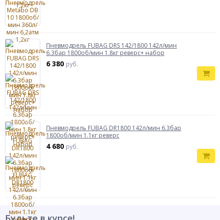
Пневмодрель FUBAG DRS 142/1800 142л/мин
6.3бар 1800об/мин 1.8кг реверс+ набор
6 380
руб.
Пневмодрель FUBAG DR1800 142л/мин 6.3бар
1800об/мин 1.1кг реверс
4 680
руб.
Будьте в курсе!