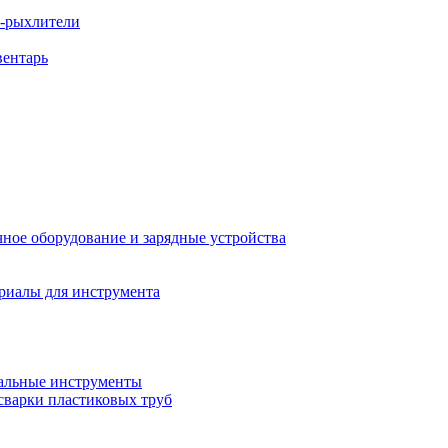
ы-рыхлители
вентарь
ное оборудование и зарядные устройства
риалы для инструмента
льные инструменты
сварки пластиковых труб