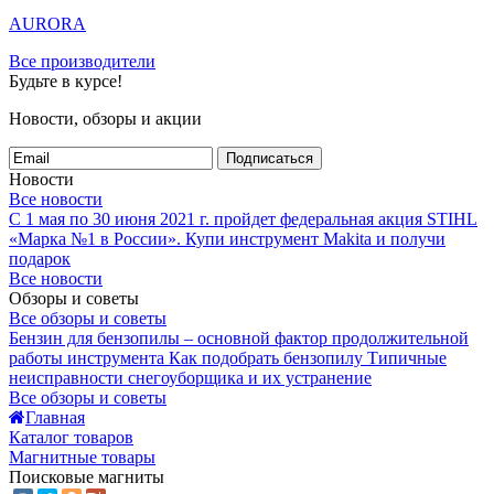
AURORA
Все производители
Будьте в курсе!
Новости, обзоры и акции
Подписаться
Новости
Все новости
С 1 мая по 30 июня 2021 г. пройдет федеральная акция STIHL
«Марка №1 в России».
Купи инструмент Makita и получи
подарок
Все новости
Обзоры и советы
Все обзоры и советы
Бензин для бензопилы – основной фактор продолжительной
работы инструмента
Как подобрать бензопилу
Типичные
неисправности снегоуборщика и их устранение
Все обзоры и советы
Главная
Каталог товаров
Магнитные товары
Поисковые магниты