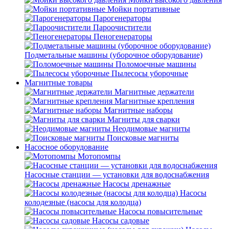
Мойки портативные
Парогенераторы
Пароочистители
Пеногенераторы
Подметальные машины (уборочное оборудование)
Поломоечные машины
Пылесосы уборочные
Магнитные товары
Магнитные держатели
Магнитные крепления
Магнитные наборы
Магниты для сварки
Неодимовые магниты
Поисковые магниты
Насосное оборудование
Мотопомпы
Насосные станции — установки для водоснабжения
Насосы дренажные
Насосы
колодезные (насосы для колодца)
Насосы повысительные
Насосы садовые