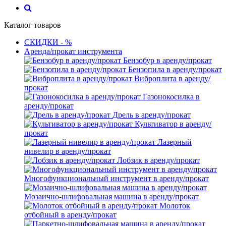
Каталог товаров
СКИДКИ - %
Аренда/прокат инструмента
Бензобур в аренду/прокат
Бензопила в аренду/прокат
Виброплита в аренду/
прокат
Газонокосилка в
аренду/прокат
Дрель в аренду/прокат
Культиватор в аренду/
прокат
Лазерный
нивелир в аренду/прокат
Лобзик в аренду/прокат
Многофункциональный инструмент в аренду/прокат
Мозаично-шлифовальная машина в аренду/прокат
Молоток
отбойный в аренду/прокат