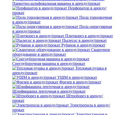
Паркетно-шлифовальная машина в аренду/прокат
Перфоратор в аренду/
прокат
Пила торцовочная
в аренду/прокат
Пила циркулярная
в аренду/прокат
Плиткорез в аренду/прокат
Пылесос в аренду/прокат
Рубанок в аренду/прокат
Сварочное
оборудование в аренду/прокат
Снегоуборочная машина в аренду/прокат
Тепловая пушка в
аренду/прокат
УШМ в аренду/прокат
Фрезер в аренду/прокат
Шлифмашина ленточная в аренду/прокат
Штроборез в аренду/
прокат
Электропила в аренду/
прокат
Электростанция в