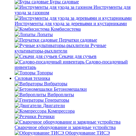
Буры садовые
Инструменты для
ухода за газоном
Инструменты для ухода за деревьями и кустарниками
Комбисистема
Лопаты
Перчатки садовые
Ручные
культиваторы-рыхлители
Секачи для сучьев
Садово-посадочный
инвентарь
Топоры
Силовая техника
Вибраторы
Бетономешалки
Виброплиты
Генераторы
Двигатели
Компрессора
Резчики
Сварочное оборудование и зарядные устройства
Оборудование ТИСЭ