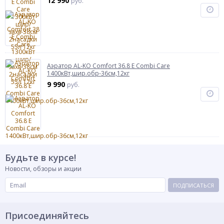
12 990
руб.
Аэратор AL-KO Comfort 36.8 Е Combi Care
1400кВт,шир.обр-36см,12кг
9 990
руб.
Будьте в курсе!
Новости, обзоры и акции
ПОДПИСАТЬСЯ
Присоединяйтесь