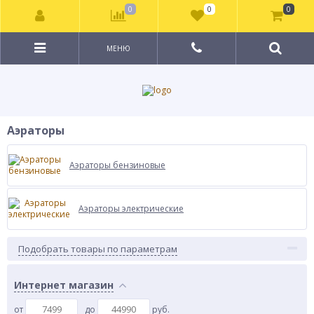
0
0
0
МЕНЮ
Аэраторы
Аэраторы бензиновые
Аэраторы электрические
Подобрать товары по параметрам
Интернет магазин
от
до
руб.