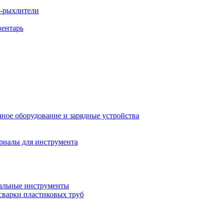
ы-рыхлители
вентарь
ное оборудование и зарядные устройства
риалы для инструмента
льные инструменты
сварки пластиковых труб