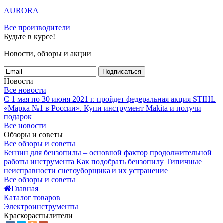
AURORA
Все производители
Будьте в курсе!
Новости, обзоры и акции
Подписаться
Новости
Все новости
С 1 мая по 30 июня 2021 г. пройдет федеральная акция STIHL
«Марка №1 в России».
Купи инструмент Makita и получи
подарок
Все новости
Обзоры и советы
Все обзоры и советы
Бензин для бензопилы – основной фактор продолжительной
работы инструмента
Как подобрать бензопилу
Типичные
неисправности снегоуборщика и их устранение
Все обзоры и советы
Главная
Каталог товаров
Электроинструменты
Краскораспылители