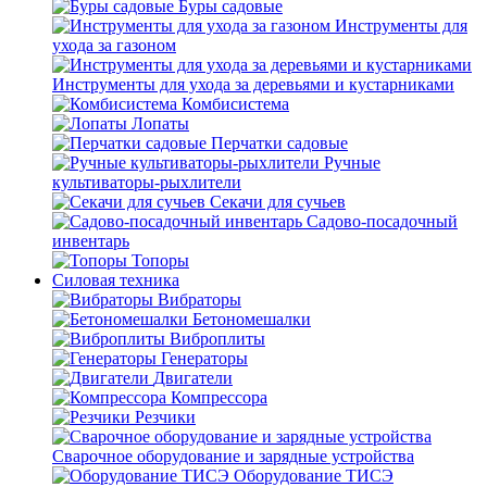
Буры садовые
Инструменты для
ухода за газоном
Инструменты для ухода за деревьями и кустарниками
Комбисистема
Лопаты
Перчатки садовые
Ручные
культиваторы-рыхлители
Секачи для сучьев
Садово-посадочный
инвентарь
Топоры
Силовая техника
Вибраторы
Бетономешалки
Виброплиты
Генераторы
Двигатели
Компрессора
Резчики
Сварочное оборудование и зарядные устройства
Оборудование ТИСЭ