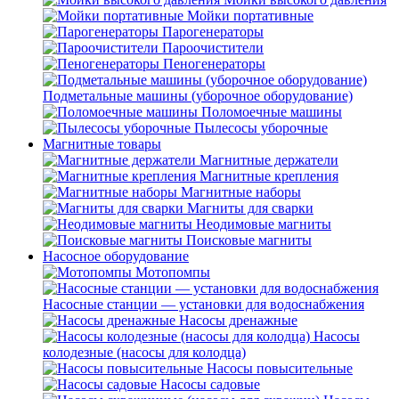
Мойки портативные
Парогенераторы
Пароочистители
Пеногенераторы
Подметальные машины (уборочное оборудование)
Поломоечные машины
Пылесосы уборочные
Магнитные товары
Магнитные держатели
Магнитные крепления
Магнитные наборы
Магниты для сварки
Неодимовые магниты
Поисковые магниты
Насосное оборудование
Мотопомпы
Насосные станции — установки для водоснабжения
Насосы дренажные
Насосы
колодезные (насосы для колодца)
Насосы повысительные
Насосы садовые