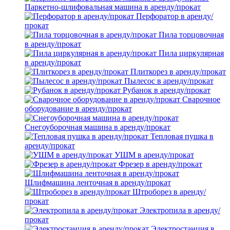
Паркетно-шлифовальная машина в аренду/прокат
Перфоратор в аренду/
прокат
Пила торцовочная
в аренду/прокат
Пила циркулярная
в аренду/прокат
Плиткорез в аренду/прокат
Пылесос в аренду/прокат
Рубанок в аренду/прокат
Сварочное
оборудование в аренду/прокат
Снегоуборочная машина в аренду/прокат
Тепловая пушка в
аренду/прокат
УШМ в аренду/прокат
Фрезер в аренду/прокат
Шлифмашина ленточная в аренду/прокат
Штроборез в аренду/
прокат
Электропила в аренду/
прокат
Электростанция в