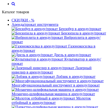
Каталог товаров
СКИДКИ - %
Аренда/прокат инструмента
Бензобур в аренду/прокат
Бензопила в аренду/прокат
Виброплита в аренду/
прокат
Газонокосилка в
аренду/прокат
Дрель в аренду/прокат
Культиватор в аренду/
прокат
Лазерный
нивелир в аренду/прокат
Лобзик в аренду/прокат
Многофункциональный инструмент в аренду/прокат
Мозаично-шлифовальная машина в аренду/прокат
Молоток
отбойный в аренду/прокат