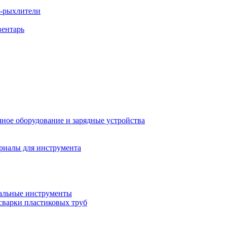
ы-рыхлители
вентарь
ное оборудование и зарядные устройства
риалы для инструмента
льные инструменты
сварки пластиковых труб