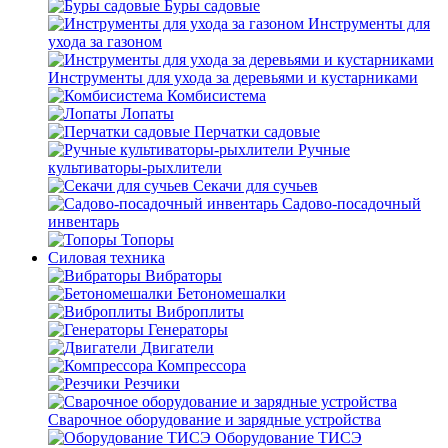
Буры садовые
Инструменты для
ухода за газоном
Инструменты для ухода за деревьями и кустарниками
Комбисистема
Лопаты
Перчатки садовые
Ручные
культиваторы-рыхлители
Секачи для сучьев
Садово-посадочный
инвентарь
Топоры
Силовая техника
Вибраторы
Бетономешалки
Виброплиты
Генераторы
Двигатели
Компрессора
Резчики
Сварочное оборудование и зарядные устройства
Оборудование ТИСЭ