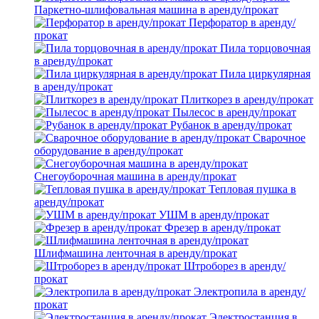
Паркетно-шлифовальная машина в аренду/прокат
Перфоратор в аренду/
прокат
Пила торцовочная
в аренду/прокат
Пила циркулярная
в аренду/прокат
Плиткорез в аренду/прокат
Пылесос в аренду/прокат
Рубанок в аренду/прокат
Сварочное
оборудование в аренду/прокат
Снегоуборочная машина в аренду/прокат
Тепловая пушка в
аренду/прокат
УШМ в аренду/прокат
Фрезер в аренду/прокат
Шлифмашина ленточная в аренду/прокат
Штроборез в аренду/
прокат
Электропила в аренду/
прокат
Электростанция в