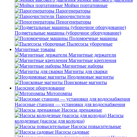
Мойки портативные
Парогенераторы
Пароочистители
Пеногенераторы
Подметальные машины (уборочное оборудование)
Поломоечные машины
Пылесосы уборочные
Магнитные товары
Магнитные держатели
Магнитные крепления
Магнитные наборы
Магниты для сварки
Неодимовые магниты
Поисковые магниты
Насосное оборудование
Мотопомпы
Насосные станции — установки для водоснабжения
Насосы дренажные
Насосы
колодезные (насосы для колодца)
Насосы повысительные
Насосы садовые