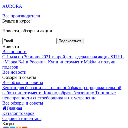
AURORA
Все производители
Будьте в курсе!
Новости, обзоры и акции
Подписаться
Новости
Все новости
С 1 мая по 30 июня 2021 г. пройдет федеральная акция STIHL
«Марка №1 в России».
Купи инструмент Makita и получи
подарок
Все новости
Обзоры и советы
Все обзоры и советы
Бензин для бензопилы – основной фактор продолжительной
работы инструмента
Как подобрать бензопилу
Типичные
неисправности снегоуборщика и их устранение
Все обзоры и советы
Главная
Каталог товаров
Садовый инвентарь
Багры