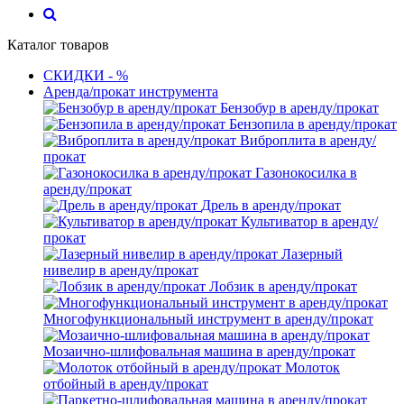
Каталог товаров
СКИДКИ - %
Аренда/прокат инструмента
Бензобур в аренду/прокат
Бензопила в аренду/прокат
Виброплита в аренду/
прокат
Газонокосилка в
аренду/прокат
Дрель в аренду/прокат
Культиватор в аренду/
прокат
Лазерный
нивелир в аренду/прокат
Лобзик в аренду/прокат
Многофункциональный инструмент в аренду/прокат
Мозаично-шлифовальная машина в аренду/прокат
Молоток
отбойный в аренду/прокат