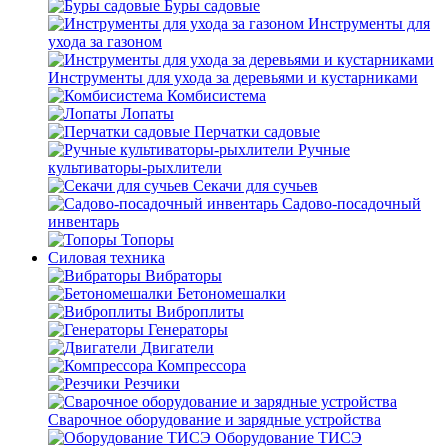
Буры садовые
Инструменты для
ухода за газоном
Инструменты для ухода за деревьями и кустарниками
Комбисистема
Лопаты
Перчатки садовые
Ручные
культиваторы-рыхлители
Секачи для сучьев
Садово-посадочный
инвентарь
Топоры
Силовая техника
Вибраторы
Бетономешалки
Виброплиты
Генераторы
Двигатели
Компрессора
Резчики
Сварочное оборудование и зарядные устройства
Оборудование ТИСЭ