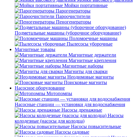
Мойки портативные
Парогенераторы
Пароочистители
Пеногенераторы
Подметальные машины (уборочное оборудование)
Поломоечные машины
Пылесосы уборочные
Магнитные товары
Магнитные держатели
Магнитные крепления
Магнитные наборы
Магниты для сварки
Неодимовые магниты
Поисковые магниты
Насосное оборудование
Мотопомпы
Насосные станции — установки для водоснабжения
Насосы дренажные
Насосы
колодезные (насосы для колодца)
Насосы повысительные
Насосы садовые