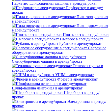
Паркетно-шлифовальная машина в аренду/прокат
Перфоратор в аренду/
прокат
Пила торцовочная
в аренду/прокат
Пила циркулярная
в аренду/прокат
Плиткорез в аренду/прокат
Пылесос в аренду/прокат
Рубанок в аренду/прокат
Сварочное
оборудование в аренду/прокат
Снегоуборочная машина в аренду/прокат
Тепловая пушка в
аренду/прокат
УШМ в аренду/прокат
Фрезер в аренду/прокат
Шлифмашина ленточная в аренду/прокат
Штроборез в аренду/
прокат
Электропила в аренду/
прокат
Электростанция в