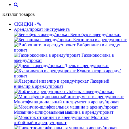
Каталог товаров
СКИДКИ - %
Аренда/прокат инструмента
Бензобур в аренду/прокат
Бензопила в аренду/прокат
Виброплита в аренду/
прокат
Газонокосилка в
аренду/прокат
Дрель в аренду/прокат
Культиватор в аренду/
прокат
Лазерный
нивелир в аренду/прокат
Лобзик в аренду/прокат
Многофункциональный инструмент в аренду/прокат
Мозаично-шлифовальная машина в аренду/прокат
Молоток
отбойный в аренду/прокат