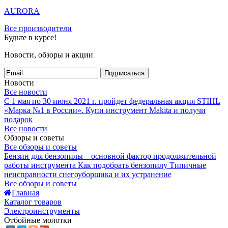
AURORA
Все производители
Будьте в курсе!
Новости, обзоры и акции
Подписаться
Новости
Все новости
С 1 мая по 30 июня 2021 г. пройдет федеральная акция STIHL
«Марка №1 в России».
Купи инструмент Makita и получи
подарок
Все новости
Обзоры и советы
Все обзоры и советы
Бензин для бензопилы – основной фактор продолжительной
работы инструмента
Как подобрать бензопилу
Типичные
неисправности снегоуборщика и их устранение
Все обзоры и советы
Главная
Каталог товаров
Электроинструменты
Отбойные молотки