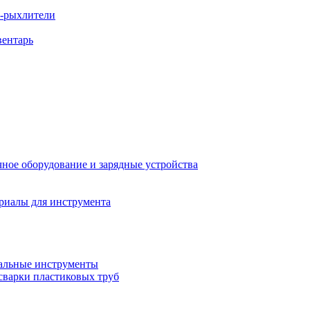
ы-рыхлители
вентарь
ное оборудование и зарядные устройства
риалы для инструмента
льные инструменты
сварки пластиковых труб