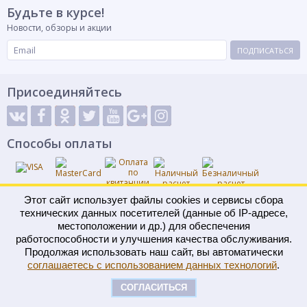
Будьте в курсе!
Новости, обзоры и акции
ПОДПИСАТЬСЯ
Присоединяйтесь
Способы оплаты
Этот сайт использует файлы cookies и сервисы сбора
© 2022 «РАДЕЙ» Сайт носит информационный характер и не является
технических данных посетителей (данные об IP-адресе,
публичной офертой.
местоположении и др.) для обеспечения
работоспособности и улучшения качества обслуживания.
Контакты
Карта сайта
Продолжая использовать наш сайт, вы автоматически
соглашаетесь с использованием данных технологий
.
СОГЛАСИТЬСЯ