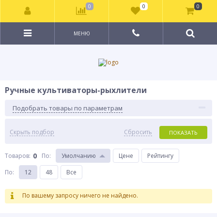
0
0
0
МЕНЮ
Ручные культиваторы-рыхлители
Подобрать товары по параметрам
Скрыть подбор
Сбросить
ПОКАЗАТЬ
0
Товаров:
По
:
Умолчанию
Цене
Рейтингу
По
:
12
48
Все
По вашему запросу ничего не найдено.